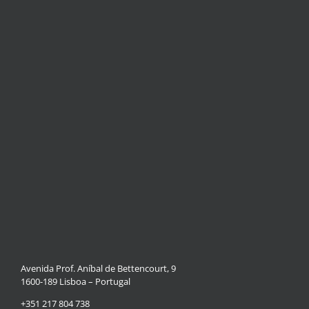
Avenida Prof. Aníbal de Bettencourt, 9
1600-189 Lisboa – Portugal
+351 217 804 738