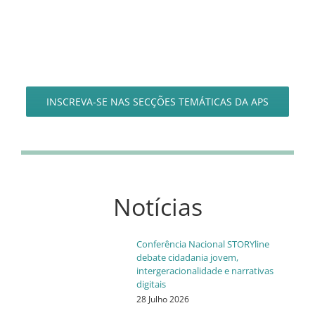
INSCREVA-SE NAS SECÇÕES TEMÁTICAS DA APS
Notícias
Conferência Nacional STORYline
debate cidadania jovem,
intergeracionalidade e narrativas
digitais
28 Julho 2026