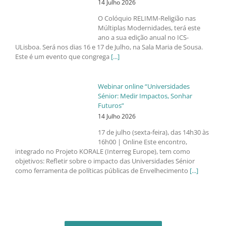
14 Julho 2026
O Colóquio RELIMM-Religião nas
Múltiplas Modernidades, terá este
ano a sua edição anual no ICS-
ULisboa. Será nos dias 16 e 17 de Julho, na Sala Maria de Sousa.
Este é um evento que congrega
[...]
Webinar online “Universidades
Sénior: Medir Impactos, Sonhar
Futuros”
14 Julho 2026
17 de julho (sexta-feira), das 14h30 às
16h00 | Online Este encontro,
integrado no Projeto KORALE (Interreg Europe), tem como
objetivos: Refletir sobre o impacto das Universidades Sénior
como ferramenta de políticas públicas de Envelhecimento
[...]