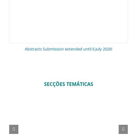
Abstracts Submission extended until 6 July 2026!
C
SECÇÕES TEMÁTICAS