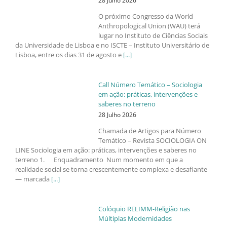
28 Julho 2026
O próximo Congresso da World
Anthropological Union (WAU) terá
lugar no Instituto de Ciências Sociais
da Universidade de Lisboa e no ISCTE – Instituto Universitário de
Lisboa, entre os dias 31 de agosto e
[...]
Call Número Temático – Sociologia
em ação: práticas, intervenções e
saberes no terreno
28 Julho 2026
Chamada de Artigos para Número
Temático – Revista SOCIOLOGIA ON
LINE Sociologia em ação: práticas, intervenções e saberes no
terreno 1. Enquadramento Num momento em que a
realidade social se torna crescentemente complexa e desafiante
— marcada
[...]
Colóquio RELIMM-Religião nas
Múltiplas Modernidades