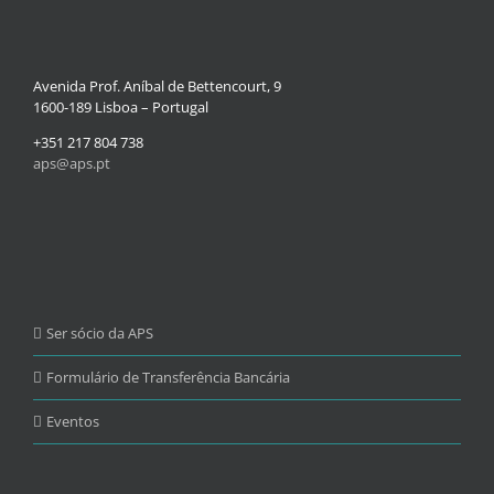
Avenida Prof. Aníbal de Bettencourt, 9
1600-189 Lisboa – Portugal
+351 217 804 738
aps@aps.pt
Ser sócio da APS
Formulário de Transferência Bancária
Eventos