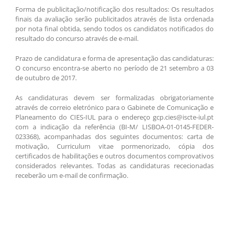
Forma de publicitação/notificação dos resultados: Os resultados
finais da avaliação serão publicitados através de lista ordenada
por nota final obtida, sendo todos os candidatos notificados do
resultado do concurso através de e-mail.
Prazo de candidatura e forma de apresentação das candidaturas:
O concurso encontra-se aberto no período de 21 setembro a 03
de outubro de 2017.
As candidaturas devem ser formalizadas obrigatoriamente
através de correio eletrónico para o Gabinete de Comunicação e
Planeamento do CIES-IUL para o endereço gcp.cies@iscte-iul.pt
com a indicação da referência (BI-M/ LISBOA-01-0145-FEDER-
023368), acompanhadas dos seguintes documentos: carta de
motivação, Curriculum vitae pormenorizado, cópia dos
certificados de habilitações e outros documentos comprovativos
considerados relevantes. Todas as candidaturas rececionadas
receberão um e-mail de confirmação.