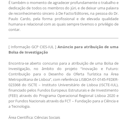
É também o momento de agradecer profundamente o trabalho e
dedicação de todos os membros do júri, e de deixar uma palavra
de reconhecimento sincero à De Facto/Editores, na pessoa do Dr.
Paulo Cardo, pela forma profissional e de elevada qualidade
humana e relacional com as quais sempre tivemos o privilégio de
contar.
[ Informação GCP CIES-IUL ]
Anúncio para atribuição de uma
Bolsa de Investigação
Encontra-se aberto concurso para a atribuição de uma Bolsa de
Investigação, no âmbito do projeto “Inovação e Futuro:
Contribuição para o Desenho da Oferta Turística na Área
Metropolitana de Lisboa”, com referência LISBOA-01-0145-FEDER-
023368 do ISCTE – Instituto Universitário de Lisboa (ISCTE-IUL),
financiado pelos Fundos Europeus Estruturais e de Investimento
(FEEI) através do Programa Operacional Regional Lisboa 2020 e
por Fundos Nacionais através da FCT – Fundação para a Ciência e
a Tecnologia.
Área Científica: Ciências Sociais