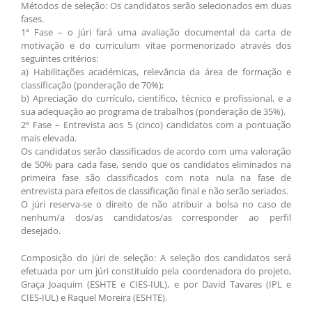
Métodos de seleção: Os candidatos serão selecionados em duas
fases.
1ª Fase – o júri fará uma avaliação documental da carta de
motivação e do curriculum vitae pormenorizado através dos
seguintes critérios:
a) Habilitações académicas, relevância da área de formação e
classificação (ponderação de 70%);
b) Apreciação do currículo, científico, técnico e profissional, e a
sua adequação ao programa de trabalhos (ponderação de 35%).
2ª Fase – Entrevista aos 5 (cinco) candidatos com a pontuação
mais elevada.
Os candidatos serão classificados de acordo com uma valoração
de 50% para cada fase, sendo que os candidatos eliminados na
primeira fase são classificados com nota nula na fase de
entrevista para efeitos de classificação final e não serão seriados.
O júri reserva-se o direito de não atribuir a bolsa no caso de
nenhum/a dos/as candidatos/as corresponder ao perfil
desejado.
Composição do júri de seleção: A seleção dos candidatos será
efetuada por um júri constituído pela coordenadora do projeto,
Graça Joaquim (ESHTE e CIES-IUL), e por David Tavares (IPL e
CIES-IUL) e Raquel Moreira (ESHTE).