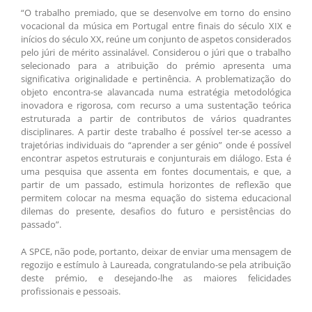
“O trabalho premiado, que se desenvolve em torno do ensino
vocacional da música em Portugal entre finais do século XIX e
inícios do século XX, reúne um conjunto de aspetos considerados
pelo júri de mérito assinalável. Considerou o júri que o trabalho
selecionado para a atribuição do prémio apresenta uma
significativa originalidade e pertinência. A problematização do
objeto encontra-se alavancada numa estratégia metodológica
inovadora e rigorosa, com recurso a uma sustentação teórica
estruturada a partir de contributos de vários quadrantes
disciplinares. A partir deste trabalho é possível ter-se acesso a
trajetórias individuais do “aprender a ser génio” onde é possível
encontrar aspetos estruturais e conjunturais em diálogo. Esta é
uma pesquisa que assenta em fontes documentais, e que, a
partir de um passado, estimula horizontes de reflexão que
permitem colocar na mesma equação do sistema educacional
dilemas do presente, desafios do futuro e persistências do
passado”.
A SPCE, não pode, portanto, deixar de enviar uma mensagem de
regozijo e estímulo à Laureada, congratulando-se pela atribuição
deste prémio, e desejando-lhe as maiores felicidades
profissionais e pessoais.