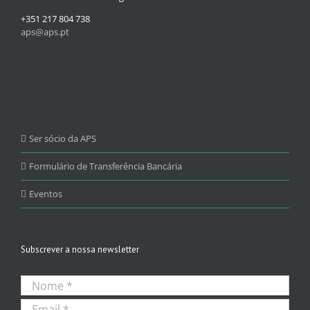
+351 217 804 738
aps@aps.pt
Ser sócio da APS
Formulário de Transferência Bancária
Eventos
Subscrever a nossa newsletter