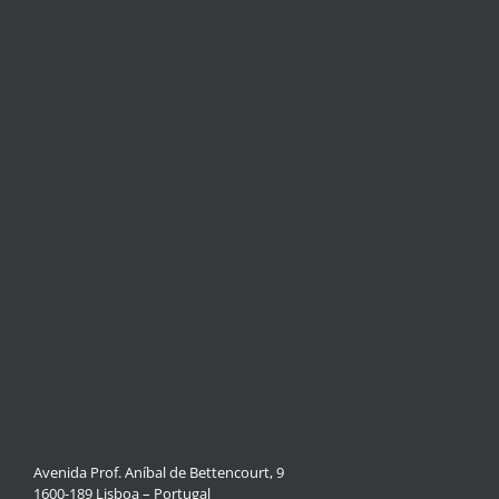
Avenida Prof. Aníbal de Bettencourt, 9
1600-189 Lisboa – Portugal