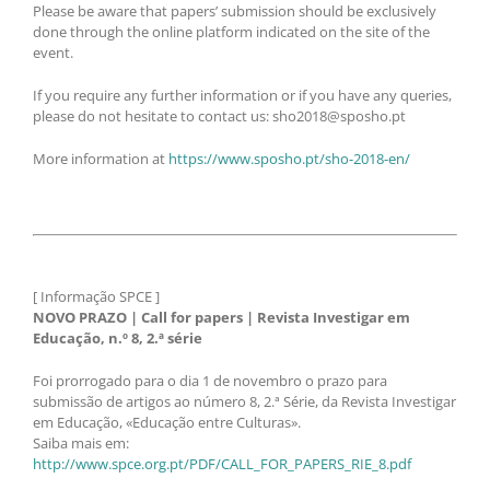
Please be aware that papers’ submission should be exclusively
done through the online platform indicated on the site of the
event.
If you require any further information or if you have any queries,
please do not hesitate to contact us: sho2018@sposho.pt
More information at
https://www.sposho.pt/sho-2018-en/
[ Informação SPCE ]
NOVO PRAZO | Call for papers | Revista Investigar em
Educação, n.º 8, 2.ª série
Foi prorrogado para o dia 1 de novembro o prazo para
submissão de artigos ao número 8, 2.ª Série, da Revista Investigar
em Educação, «Educação entre Culturas».
Saiba mais em:
http://www.spce.org.pt/PDF/CALL_FOR_PAPERS_RIE_8.pdf