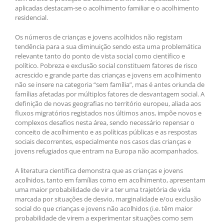
aplicadas destacam-se o acolhimento familiar e o acolhimento
residencial.
Os números de crianças e jovens acolhidos não registam
tendência para a sua diminuição sendo esta uma problemática
relevante tanto do ponto de vista social como científico e
político. Pobreza e exclusão social constituem fatores de risco
acrescido e grande parte das crianças e jovens em acolhimento
não se insere na categoria “sem família”, mas é antes oriunda de
famílias afetadas por múltiplos fatores de desvantagem social. A
definição de novas geografias no território europeu, aliada aos
fluxos migratórios registados nos últimos anos, impõe novos e
complexos desafios nesta área, sendo necessário repensar o
conceito de acolhimento e as políticas públicas e as respostas
sociais decorrentes, especialmente nos casos das crianças e
jovens refugiados que entram na Europa não acompanhados.
A literatura científica demonstra que as crianças e jovens
acolhidos, tanto em famílias como em acolhimento, apresentam
uma maior probabilidade de vir a ter uma trajetória de vida
marcada por situações de desvio, marginalidade e/ou exclusão
social do que crianças e jovens não acolhidos (i.e. têm maior
probabilidade de virem a experimentar situações como sem