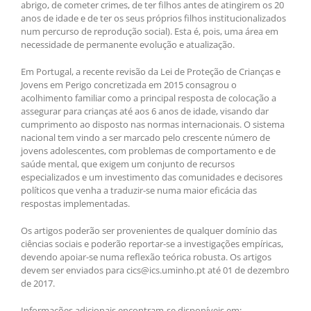
abrigo, de cometer crimes, de ter filhos antes de atingirem os 20
anos de idade e de ter os seus próprios filhos institucionalizados
num percurso de reprodução social). Esta é, pois, uma área em
necessidade de permanente evolução e atualização.
Em Portugal, a recente revisão da Lei de Proteção de Crianças e
Jovens em Perigo concretizada em 2015 consagrou o
acolhimento familiar como a principal resposta de colocação a
assegurar para crianças até aos 6 anos de idade, visando dar
cumprimento ao disposto nas normas internacionais. O sistema
nacional tem vindo a ser marcado pelo crescente número de
jovens adolescentes, com problemas de comportamento e de
saúde mental, que exigem um conjunto de recursos
especializados e um investimento das comunidades e decisores
políticos que venha a traduzir-se numa maior eficácia das
respostas implementadas.
Os artigos poderão ser provenientes de qualquer domínio das
ciências sociais e poderão reportar-se a investigações empíricas,
devendo apoiar-se numa reflexão teórica robusta. Os artigos
devem ser enviados para cics@ics.uminho.pt até 01 de dezembro
de 2017.
Informações adicionais encontram-se disponíveis em: