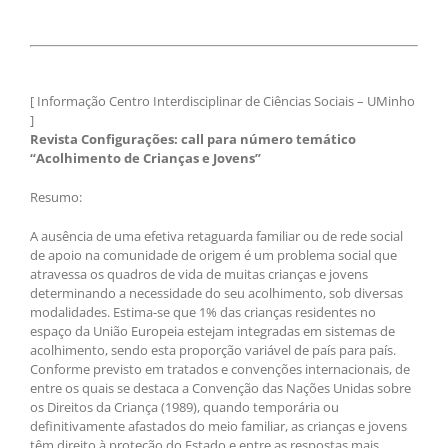
[ Informação Centro Interdisciplinar de Ciências Sociais – UMinho
]
Revista Configurações: call para número temático
“Acolhimento de Crianças e Jovens”
Resumo:
A ausência de uma efetiva retaguarda familiar ou de rede social
de apoio na comunidade de origem é um problema social que
atravessa os quadros de vida de muitas crianças e jovens
determinando a necessidade do seu acolhimento, sob diversas
modalidades. Estima-se que 1% das crianças residentes no
espaço da União Europeia estejam integradas em sistemas de
acolhimento, sendo esta proporção variável de país para país.
Conforme previsto em tratados e convenções internacionais, de
entre os quais se destaca a Convenção das Nações Unidas sobre
os Direitos da Criança (1989), quando temporária ou
definitivamente afastados do meio familiar, as crianças e jovens
têm direito à proteção do Estado e entre as respostas mais