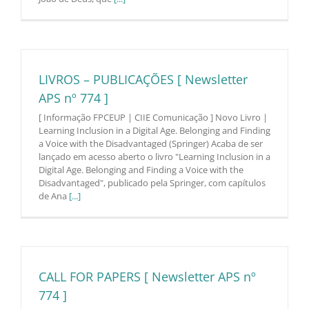
LIVROS – PUBLICAÇÕES [ Newsletter
APS nº 774 ]
[ Informação FPCEUP | CIIE Comunicação ] Novo Livro |
Learning Inclusion in a Digital Age. Belonging and Finding
a Voice with the Disadvantaged (Springer) Acaba de ser
lançado em acesso aberto o livro "Learning Inclusion in a
Digital Age. Belonging and Finding a Voice with the
Disadvantaged", publicado pela Springer, com capítulos
de Ana
[...]
CALL FOR PAPERS [ Newsletter APS nº
774 ]