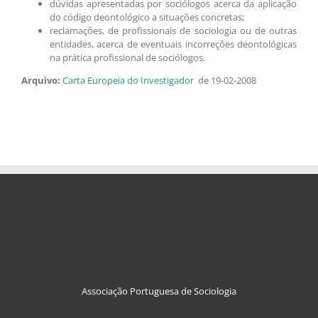
dúvidas apresentadas por sociólogos acerca da aplicação
do código deontológico a situações concretas;
reclamações, de profissionais de sociologia ou de outras
entidades, acerca de eventuais incorreções deontológicas
na prática profissional de sociólogos.
Arquivo:
Carta Europeia do Investigador
de 19-02-2008
Associação Portuguesa de Sociologia