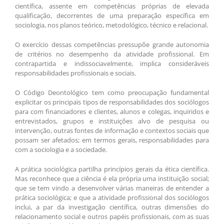
científica, assente em competências próprias de elevada
qualificação, decorrentes de uma preparação específica em
sociologia, nos planos teórico, metodológico, técnico e relacional.
O exercício dessas competências pressupõe grande autonomia
de critérios no desempenho da atividade profissional. Em
contrapartida e indissociavelmente, implica consideráveis
responsabilidades profissionais e sociais.
O Código Deontológico tem como preocupação fundamental
explicitar os principais tipos de responsabilidades dos sociólogos
para com financiadores e clientes, alunos e colegas, inquiridos e
entrevistados, grupos e instituições alvo de pesquisa ou
intervenção, outras fontes de informação e contextos sociais que
possam ser afetados; em termos gerais, responsabilidades para
com a sociologia e a sociedade.
A prática sociológica partilha princípios gerais da ética científica.
Mas reconhece que a ciência é ela própria uma instituição social;
que se tem vindo a desenvolver várias maneiras de entender a
prática sociológica; e que a atividade profissional dos sociólogos
inclui, a par da investigação científica, outras dimensões do
relacionamento social e outros papéis profissionais, com as suas