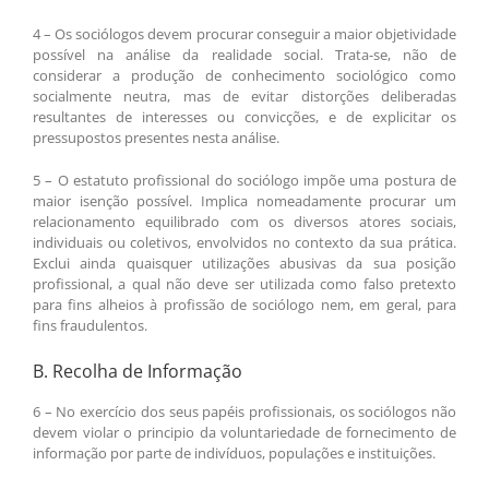
4 – Os sociólogos devem procurar conseguir a maior objetividade
possível na análise da realidade social. Trata-se, não de
considerar a produção de conhecimento sociológico como
socialmente neutra, mas de evitar distorções deliberadas
resultantes de interesses ou convicções, e de explicitar os
pressupostos presentes nesta análise.
5 – O estatuto profissional do sociólogo impõe uma postura de
maior isenção possível. Implica nomeadamente procurar um
relacionamento equilibrado com os diversos atores sociais,
individuais ou coletivos, envolvidos no contexto da sua prática.
Exclui ainda quaisquer utilizações abusivas da sua posição
profissional, a qual não deve ser utilizada como falso pretexto
para fins alheios à profissão de sociólogo nem, em geral, para
fins fraudulentos.
B. Recolha de Informação
6 – No exercício dos seus papéis profissionais, os sociólogos não
devem violar o principio da voluntariedade de fornecimento de
informação por parte de indivíduos, populações e instituições.