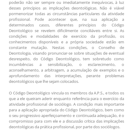
poderão não ser sempre ou imediatamente inequívocas, à luz
desses princípios as implicações deontológicas. Não é viável
pormenorizar todas as circunstâncias particulares da atividade
profissional. Pode acontecer que, na sua aplicação a
determinados casos, diferentes princípios do Código
Deontológico se revelem dificilmente conciliáveis entre si. As
condições e modalidades de exercício da profissão, os
conhecimentos disponíveis e a própria sociedade estão em
constante mutação. Nestas condições, o Conselho de
Deontologia, visando pronunciar-se sobre situações de eventual
desrespeito, do Código Deontológico, tem sobretudo como
incumbências a sensibilização, o esclarecimento, o
aconselhamento, a arbitragem, a acumulação de exemplos e o
aprofundamento das interpretações, perante problemas
deontológicos que lhe sejam colocados.
O Código Deontológico vincula os membros da A.P.S., e todos os
que a ele queiram aderir enquanto referência para o exercício da
atividade profissional de sociólogo. A condição mais importante
para a aplicação apropriada do Código Deontológico, bem como
o seu progressivo aperfeiçoamento e continuada adequação, é o
compromisso para com ele e a discussão crítica das implicações
deontológicas da prática profissional, por parte dos sociólogos.