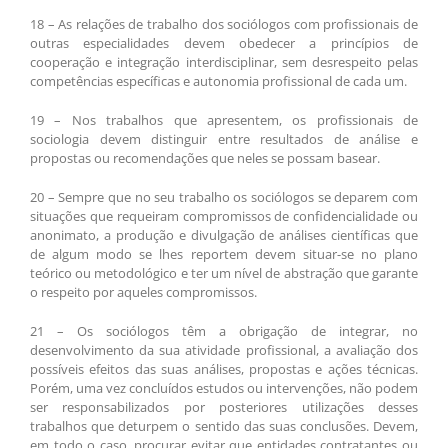
18 – As relações de trabalho dos sociólogos com profissionais de
outras especialidades devem obedecer a princípios de
cooperação e integração interdisciplinar, sem desrespeito pelas
competências específicas e autonomia profissional de cada um.
19 – Nos trabalhos que apresentem, os profissionais de
sociologia devem distinguir entre resultados de análise e
propostas ou recomendações que neles se possam basear.
20 – Sempre que no seu trabalho os sociólogos se deparem com
situações que requeiram compromissos de confidencialidade ou
anonimato, a produção e divulgação de análises científicas que
de algum modo se lhes reportem devem situar-se no plano
teórico ou metodológico e ter um nível de abstração que garante
o respeito por aqueles compromissos.
21 – Os sociólogos têm a obrigação de integrar, no
desenvolvimento da sua atividade profissional, a avaliação dos
possíveis efeitos das suas análises, propostas e ações técnicas.
Porém, uma vez concluídos estudos ou intervenções, não podem
ser responsabilizados por posteriores utilizações desses
trabalhos que deturpem o sentido das suas conclusões. Devem,
em todo o caso, procurar evitar que entidades contratantes ou