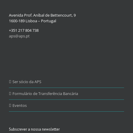
Avenida Prof. Aníbal de Bettencourt, 9
1600-189 Lisboa – Portugal
+351 217 804 738
aps@aps.pt
Ser sócio da APS
Formulário de Transferência Bancária
Eventos
Subscrever a nossa newsletter