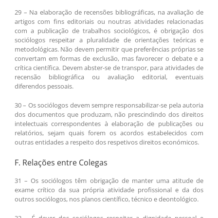
29 – Na elaboração de recensões bibliográficas, na avaliação de
artigos com fins editoriais ou noutras atividades relacionadas
com a publicação de trabalhos sociológicos, é obrigação dos
sociólogos respeitar a pluralidade de orientações teóricas e
metodológicas. Não devem permitir que preferências próprias se
convertam em formas de exclusão, mas favorecer o debate e a
crítica científica. Devem abster-se de transpor, para atividades de
recensão bibliográfica ou avaliação editorial, eventuais
diferendos pessoais.
30 – Os sociólogos devem sempre responsabilizar-se pela autoria
dos documentos que produzam, não prescindindo dos direitos
intelectuais correspondentes à elaboração de publicações ou
relatórios, sejam quais forem os acordos estabelecidos com
outras entidades a respeito dos respetivos direitos económicos.
F. Relações entre Colegas
31 – Os sociólogos têm obrigação de manter uma atitude de
exame crítico da sua própria atividade profissional e da dos
outros sociólogos, nos planos científico, técnico e deontológico.