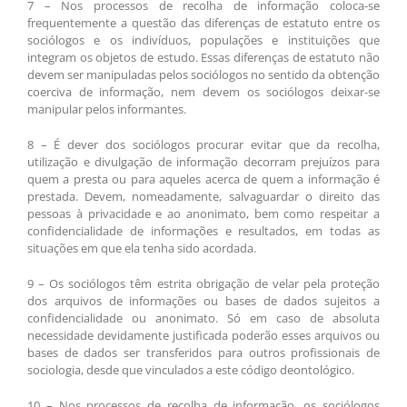
7 – Nos processos de recolha de informação coloca-se
frequentemente a questão das diferenças de estatuto entre os
sociólogos e os indivíduos, populações e instituições que
integram os objetos de estudo. Essas diferenças de estatuto não
devem ser manipuladas pelos sociólogos no sentido da obtenção
coerciva de informação, nem devem os sociólogos deixar-se
manipular pelos informantes.
8 – É dever dos sociólogos procurar evitar que da recolha,
utilização e divulgação de informação decorram prejuízos para
quem a presta ou para aqueles acerca de quem a informação é
prestada. Devem, nomeadamente, salvaguardar o direito das
pessoas à privacidade e ao anonimato, bem como respeitar a
confidencialidade de informações e resultados, em todas as
situações em que ela tenha sido acordada.
9 – Os sociólogos têm estrita obrigação de velar pela proteção
dos arquivos de informações ou bases de dados sujeitos a
confidencialidade ou anonimato. Só em caso de absoluta
necessidade devidamente justificada poderão esses arquivos ou
bases de dados ser transferidos para outros profissionais de
sociologia, desde que vinculados a este código deontológico.
10 – Nos processos de recolha de informação, os sociólogos