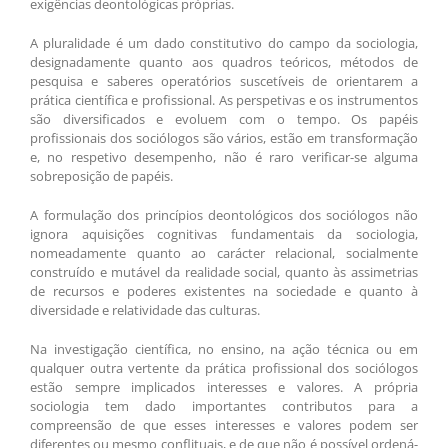
exigências deontológicas próprias.
A pluralidade é um dado constitutivo do campo da sociologia,
designadamente quanto aos quadros teóricos, métodos de
pesquisa e saberes operatórios suscetíveis de orientarem a
prática científica e profissional. As perspetivas e os instrumentos
são diversificados e evoluem com o tempo. Os papéis
profissionais dos sociólogos são vários, estão em transformação
e, no respetivo desempenho, não é raro verificar-se alguma
sobreposição de papéis.
A formulação dos princípios deontológicos dos sociólogos não
ignora aquisições cognitivas fundamentais da sociologia,
nomeadamente quanto ao carácter relacional, socialmente
construído e mutável da realidade social, quanto às assimetrias
de recursos e poderes existentes na sociedade e quanto à
diversidade e relatividade das culturas.
Na investigação científica, no ensino, na ação técnica ou em
qualquer outra vertente da prática profissional dos sociólogos
estão sempre implicados interesses e valores. A própria
sociologia tem dado importantes contributos para a
compreensão de que esses interesses e valores podem ser
diferentes ou mesmo conflituais, e de que não é possível ordená-