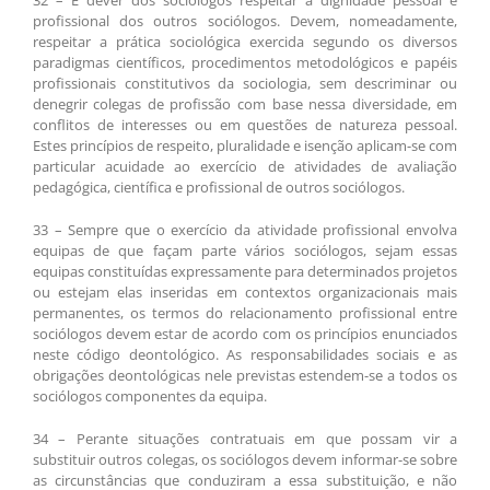
32 – É dever dos sociólogos respeitar a dignidade pessoal e
profissional dos outros sociólogos. Devem, nomeadamente,
respeitar a prática sociológica exercida segundo os diversos
paradigmas científicos, procedimentos metodológicos e papéis
profissionais constitutivos da sociologia, sem descriminar ou
denegrir colegas de profissão com base nessa diversidade, em
conflitos de interesses ou em questões de natureza pessoal.
Estes princípios de respeito, pluralidade e isenção aplicam-se com
particular acuidade ao exercício de atividades de avaliação
pedagógica, científica e profissional de outros sociólogos.
33 – Sempre que o exercício da atividade profissional envolva
equipas de que façam parte vários sociólogos, sejam essas
equipas constituídas expressamente para determinados projetos
ou estejam elas inseridas em contextos organizacionais mais
permanentes, os termos do relacionamento profissional entre
sociólogos devem estar de acordo com os princípios enunciados
neste código deontológico. As responsabilidades sociais e as
obrigações deontológicas nele previstas estendem-se a todos os
sociólogos componentes da equipa.
34 – Perante situações contratuais em que possam vir a
substituir outros colegas, os sociólogos devem informar-se sobre
as circunstâncias que conduziram a essa substituição, e não