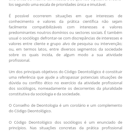
los segundo uma escala de prioridades única e imutável.
É possível ocorrerem situações em que interesses de
conhecimento e valores da prática científica não sejam
facilmente compatibilizáveis com interesses e valores
predominantes noutros domínios ou sectores sociais. É também
usual o sociólogo defrontar-se com discrepâncias de interesses e
valores entre cliente e grupo alvo de pesquisa ou intervenção;
ou, em termos latos, entre diversos segmentos da sociedade
sobre os quais incida, de algum modo a sua atividade
profissional.
Um dos principais objetivos do Código Deontológico é constituir
uma referência que ajude a ultrapassar potenciais situações de
dúvida ou conflito ético no exercício da atividade profissional
dos sociólogos, nomeadamente os decorrentes da pluralidade
constitutiva da sociologia e da sociedade.
O Conselho de Deontologia é um corolário e um complemento
do Código Deontológico.
O Código Deontológico dos sociólogos é um enunciado de
princípios. Nas situações concretas da prática profissional