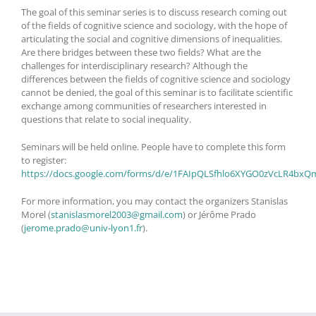
The goal of this seminar series is to discuss research coming out
of the fields of cognitive science and sociology, with the hope of
articulating the social and cognitive dimensions of inequalities.
Are there bridges between these two fields? What are the
challenges for interdisciplinary research? Although the
differences between the fields of cognitive science and sociology
cannot be denied, the goal of this seminar is to facilitate scientific
exchange among communities of researchers interested in
questions that relate to social inequality.
Seminars will be held online. People have to complete this form
to register:
https://docs.google.com/forms/d/e/1FAIpQLSfhlo6XYGO0zVcLR4bxQ
For more information, you may contact the organizers Stanislas
Morel (
stanislasmorel2003@gmail.com
) or Jérôme Prado
(
jerome.prado@univ-lyon1.fr
).