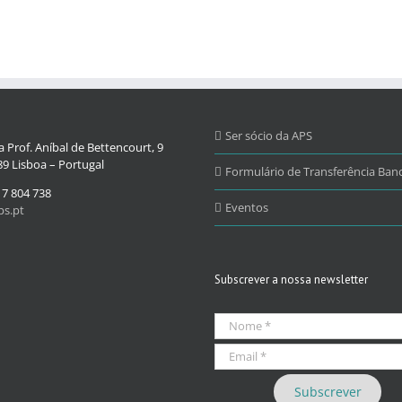
Ser sócio da APS
 Prof. Aníbal de Bettencourt, 9
9 Lisboa – Portugal
Formulário de Transferência Banc
17 804 738
Eventos
s.pt
Subscrever a nossa newsletter