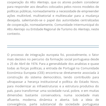
cooperação do Alto Alentejo, que os atores podem considerar
para responder aos desafios colocados pelos novos modelos de
políticas públicas, nomeadamente a necessidade de empreender
ações multinível, multisetorial e multiescalar para a mudança
desejada, salientando-se o papel das autoridades centralizadas
de cooperação, nomeadamente, Comunidade Intermunicipal do
Alto Alentejo ou Entidade Regional de Turismo do Alentejo, neste
contexto.
O processo de integração europeia foi, possivelmente, o fator
mais decisivo no percurso da formação social portuguesa desde
o 25 de Abril de 1974. Para a generalidade dos analistas e quase
todas as forças políticas, a entrada de Portugal na Comunidade
Económica Europeia (CEE) encontra-se diretamente associada à
construção do sistema democrático, tendo contribuído para
ultrapassar a herança institucional e política do Estado Novo,
para modernizar as infraestruturas e a estrutura produtiva do
país, para transformar uma sociedade rural, pobre, e em muitas
dimensões bastante conservadora, numa sociedade mais
afluente, moderna, dinâmica e aberta. Sob a ideia de
convergência, parte substancial da sociedade portuguesa