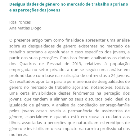
Desigualdades de género no mercado de trabalho açoriano
e as perceções dos jovens
Rita Ponces
Ana Matias Diogo
O presente artigo tem como finalidade apresentar uma análise
sobre as desigualdades de género existentes no mercado de
trabalho açoriano e aprofundar o caso específico dos jovens, a
partir das suas perceções. Para isso foram analisados os dados
dos Quadros de Pessoal de 2019, relativos à população
empregada no setor privado, a que se seguiu uma análise em
profundidade com base na realização de entrevistas a 24 jovens.
Os resultados apontam para a permanência de desigualdades de
género no mercado de trabalho açoriano, notando-se, todavia,
uma certa invisibilidade destes fenómenos na perceção dos
jovens, que tendem a alinhar os seus discursos pelo ideal da
igualdade de género. A análise da conciliação emprego-família
pelos jovens casais revela a permanência de assimetrias de
género, especialmente quando está em causa o cuidado aos
filhos, associadas a perceções que naturalizam estereótipos de
género e invisibilizam o seu impacto na carreira profissional das
mulheres.