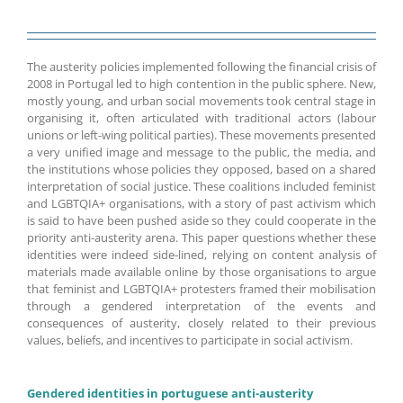
The austerity policies implemented following the financial crisis of
2008 in Portugal led to high contention in the public sphere. New,
mostly young, and urban social movements took central stage in
organising it, often articulated with traditional actors (labour
unions or left-wing political parties). These movements presented
a very unified image and message to the public, the media, and
the institutions whose policies they opposed, based on a shared
interpretation of social justice. These coalitions included feminist
and LGBTQIA+ organisations, with a story of past activism which
is said to have been pushed aside so they could cooperate in the
priority anti-austerity arena. This paper questions whether these
identities were indeed side-lined, relying on content analysis of
materials made available online by those organisations to argue
that feminist and LGBTQIA+ protesters framed their mobilisation
through a gendered interpretation of the events and
consequences of austerity, closely related to their previous
values, beliefs, and incentives to participate in social activism.
Gendered identities in portuguese anti-austerity