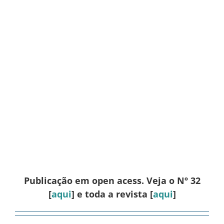
Publicação em open acess. Veja o Nº 32
[
aqui
] e toda a revista [
aqui
]