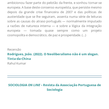
ambicionou fazer parte do pelotão da frente, e sonhou tornar-se
europeia. A base deste consenso europeísta, que persiste mesmo
depois da grande crise financeira de 2007 e das políticas de
austeridade que se lhe seguiram, assenta numa série de leituras
sobre as causas do atraso português — normalmente imputado
a razões de natureza interna — e sobre a lógica da integração
europeia — tomada quase sempre como um projeto
cosmopolita e democrático, de paz e prosperidade. (…)
Recensão
Rodrigues, João. (2022). O Neoliberalismo não é um slogan.
Tinta-da-China
Rahul Kumar
SOCIOLOGIA
ON LINE –
Revista da Associação Portuguesa de
Sociologia