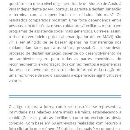
questão: será que o nível de generosidade do Modelo de Apoio à
Vida Independente (MAVI) português garante a desfamiliarização
e termina com a dependência de cuidados informais? Os
resultados comparados mostram uma forte dependência entre
pessoas com deficiência e seus cuidadores/familiares, mesmo em
programas de assistência social mais generosos. Corre-se, assim,
o risco do verdadeiro potencial emancipador de um MAVI) não
vir a ser atingido se se basear apenas na transferência dos
cuidados familiares para a assistência pessoal. O sucesso deste
processo de desfamiliarização depende do desenvolvimento de
um ambiente seguro para todas as partes envolvidas, do
reconhecimento e valorização dos conhecimentos e experiências
da pessoa dependente e do cuidador informal, e da criação de
uma microrrede de apoio associada a experiências significativas e
valores.
O artigo explora a forma como se constrói e se representa a
intimidade nas relações entre irmãs e irmãos, estabelecendo a
coabitação e as práticas familiares como potenciadoras desta
conexão. Com base em 68 entrevistas realizadas com recurso à
foto-elicitação que reúnem 25 fratrias, das quais 9 recompostas e