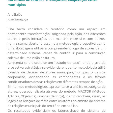
municípios
Ana Balão
José Saragoça
Este texto considera o território como um espaço em
permanente transformação, originada pela ação dos diferentes
atores e pelas interações que mantém entre si e com outros,
num sistema aberto, e assume a metodologia prospetiva como
uma abordagem útil para compreender o jogo de atores de um
determinado sistema, capaz de contribuir para a construção
coletiva de uma visão de futuro.
Apresenta-se e discute-se um “estudo de caso”, onde o uso da
prospetiva estratégica se evidencia enquanto metodologia útil à
tomada de decisão de atores municipais, no quadro da sua
cooperação, evidenciando as componentes e os fatores
condicionadores dessas relações em diferentes tempos de ação.
Em termos metodológicos, apresenta-se a análise estratégica de
atores, operacionalizada através do método MACTOR (Método
Actores, Objetivos; Relações de força), identificando-se, assim, os
jogos e as relações de força entre os atores no âmbito do sistema
de relações municipais do território em análise.
Os resultados evidenciam os fatores-chave do sistema de