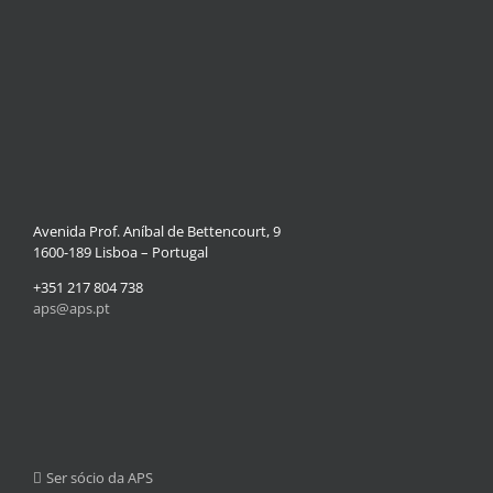
Avenida Prof. Aníbal de Bettencourt, 9
1600-189 Lisboa – Portugal
+351 217 804 738
aps@aps.pt
Ser sócio da APS