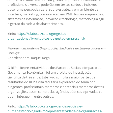
profissionais diversos poderão, em textos curtos e incisivos,
obter uma perspetiva geral sobre estratégia em ambiente de
incerteza, marketing, comunicação em PME, fusões e aquisições,
sistemas de informação, inovação e tecnologia, metodologia ágil
e gestão da cadeia de abastecimento.
+info:
https://silabo.pt/catalogo/gestao-
organizacional/livro/topicos-de-gestao-empresarial/
Representatividade de Organizações Sindicais e de Empregadores em
Portugal
Coordenadora: Raquel Rego
O REP – Representatividade dos Parceiros Sociais e Impacto da
Governança Económica – foi um projeto de investigação
científica de três anos. Este livro compila a maior parte dos
resultados do REP e visa facilitar a exploração do tema por
dirigentes, profissionais, membros e potenciais membros destas
organizações, assim como pelas agências públicas e privadas com
quem interagem, entre outros.
+info:
https://silabo.pt/catalogo/ciencias-sociais-e-
humanas/sociologia/livro/representatividade-de-organizacoes-