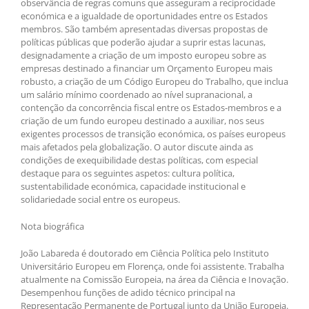
observância de regras comuns que asseguram a reciprocidade
económica e a igualdade de oportunidades entre os Estados
membros. São também apresentadas diversas propostas de
políticas públicas que poderão ajudar a suprir estas lacunas,
designadamente a criação de um imposto europeu sobre as
empresas destinado a financiar um Orçamento Europeu mais
robusto, a criação de um Código Europeu do Trabalho, que inclua
um salário mínimo coordenado ao nível supranacional, a
contenção da concorrência fiscal entre os Estados-membros e a
criação de um fundo europeu destinado a auxiliar, nos seus
exigentes processos de transição económica, os países europeus
mais afetados pela globalização. O autor discute ainda as
condições de exequibilidade destas políticas, com especial
destaque para os seguintes aspetos: cultura política,
sustentabilidade económica, capacidade institucional e
solidariedade social entre os europeus.
Nota biográfica
João Labareda é doutorado em Ciência Política pelo Instituto
Universitário Europeu em Florença, onde foi assistente. Trabalha
atualmente na Comissão Europeia, na área da Ciência e Inovação.
Desempenhou funções de adido técnico principal na
Representação Permanente de Portugal junto da União Europeia.