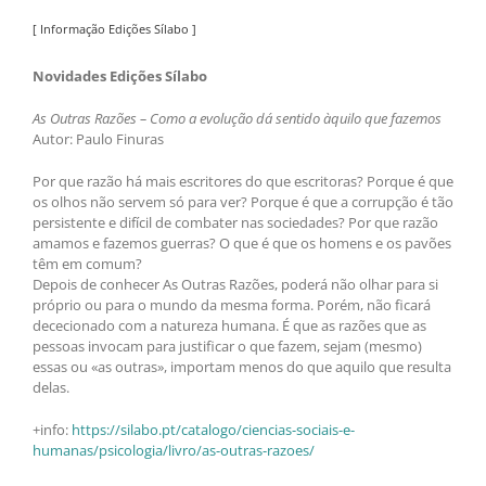
[ Informação Edições Sílabo ]
Novidades Edições Sílabo
As Outras Razões – Como a evolução dá sentido àquilo que fazemos
Autor: Paulo Finuras
Por que razão há mais escritores do que escritoras? Porque é que
os olhos não servem só para ver? Porque é que a corrupção é tão
persistente e difícil de combater nas sociedades? Por que razão
amamos e fazemos guerras? O que é que os homens e os pavões
têm em comum?
Depois de conhecer As Outras Razões, poderá não olhar para si
próprio ou para o mundo da mesma forma. Porém, não ficará
dececionado com a natureza humana. É que as razões que as
pessoas invocam para justificar o que fazem, sejam (mesmo)
essas ou «as outras», importam menos do que aquilo que resulta
delas.
+info:
https://silabo.pt/catalogo/ciencias-sociais-e-
humanas/psicologia/livro/as-outras-razoes/