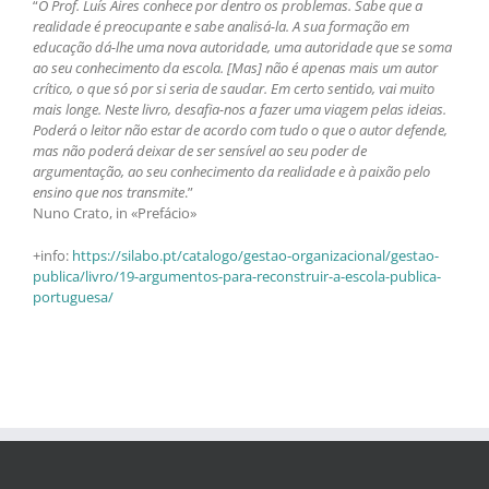
“
O Prof. Luís Aires conhece por dentro os problemas. Sabe que a
realidade é preocupante e sabe analisá-la. A sua formação em
educação dá-lhe uma nova autoridade, uma autoridade que se soma
ao seu conhecimento da escola. [Mas] não é apenas mais um autor
crítico, o que só por si seria de saudar. Em certo sentido, vai muito
mais longe. Neste livro, desafia-nos a fazer uma viagem pelas ideias.
Poderá o leitor não estar de acordo com tudo o que o autor defende,
mas não poderá deixar de ser sensível ao seu poder de
argumentação, ao seu conhecimento da realidade e à paixão pelo
ensino que nos transmite
.”
Nuno Crato, in «Prefácio»
+info:
https://silabo.pt/catalogo/gestao-organizacional/gestao-
publica/livro/19-argumentos-para-reconstruir-a-escola-publica-
portuguesa/