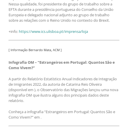
Nessa qualidade, foi presidente do grupo de trabalho sobre a
EFTA durante a presidência portuguesa do Conselho da União
Europeia e delegado nacional adjunto ao grupo de trabalho
sobre as relações com o Reino Unido no contexto do Brexit.
+info:
https://www.ics.ulisboa.pt/imprensa/loja
[ Informação Bernardo Mata, ACM ]
Infografia OM – “Estrangeiros em Portugal: Quantos São e
Como Vivem?”
A partir do Relatório Estatístico Anual Indicadores de Integração
de Imigrantes 2022, da autoria de Catarina Reis Oliveira
(disponível em ), o Observatório das Migrações lançou uma nova
infografia OM que ilustra alguns dos principais dados deste
relatório.
Conheça a infografia “Estrangeiros em Portugal: Quantos São e
Como Vivem?” em .