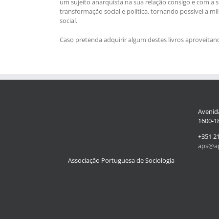
um sujeito anarquista na sua relação consigo e com a 
transformação social e política, tornando possível a 
social.
Caso pretenda adquirir algum destes livros aproveita
Avenida
1600-18
+351 2
aps@ap
Associação Portuguesa de Sociologia