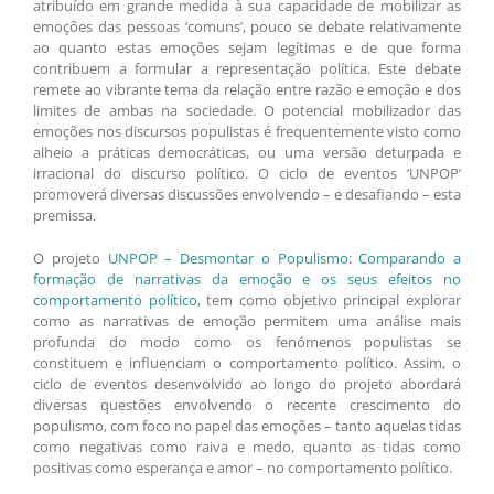
atribuído em grande medida à sua capacidade de mobilizar as
emoções das pessoas ‘comuns’, pouco se debate relativamente
ao quanto estas emoções sejam legítimas e de que forma
contribuem a formular a representação política. Este debate
remete ao vibrante tema da relação entre razão e emoção e dos
limites de ambas na sociedade. O potencial mobilizador das
emoções nos discursos populistas é frequentemente visto como
alheio a práticas democráticas, ou uma versão deturpada e
irracional do discurso político. O ciclo de eventos ‘UNPOP’
promoverá diversas discussões envolvendo – e desafiando – esta
premissa.
O projeto
UNPOP – Desmontar o Populismo: Comparando a
formação de narrativas da emoção e os seus efeitos no
comportamento político
, tem como objetivo principal explorar
como as narrativas de emoção permitem uma análise mais
profunda do modo como os fenómenos populistas se
constituem e influenciam o comportamento político. Assim, o
ciclo de eventos desenvolvido ao longo do projeto abordará
diversas questões envolvendo o recente crescimento do
populismo, com foco no papel das emoções – tanto aquelas tidas
como negativas como raiva e medo, quanto as tidas como
positivas como esperança e amor – no comportamento político.