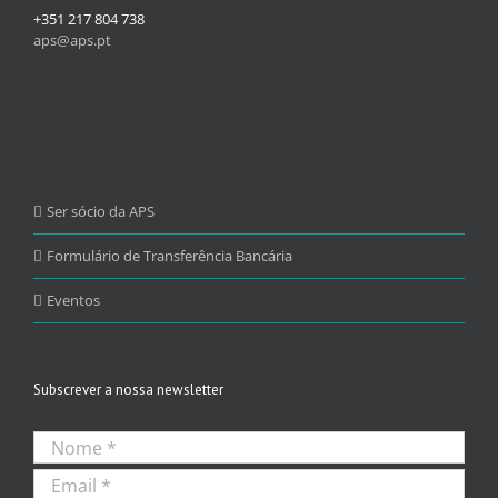
+351 217 804 738
aps@aps.pt
Ser sócio da APS
Formulário de Transferência Bancária
Eventos
Subscrever a nossa newsletter