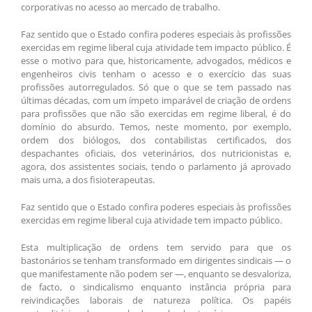
corporativas no acesso ao mercado de trabalho.
Faz sentido que o Estado confira poderes especiais às profissões
exercidas em regime liberal cuja atividade tem impacto público. É
esse o motivo para que, historicamente, advogados, médicos e
engenheiros civis tenham o acesso e o exercício das suas
profissões autorregulados. Só que o que se tem passado nas
últimas décadas, com um ímpeto imparável de criação de ordens
para profissões que não são exercidas em regime liberal, é do
domínio do absurdo. Temos, neste momento, por exemplo,
ordem dos biólogos, dos contabilistas certificados, dos
despachantes oficiais, dos veterinários, dos nutricionistas e,
agora, dos assistentes sociais, tendo o parlamento já aprovado
mais uma, a dos fisioterapeutas.
Faz sentido que o Estado confira poderes especiais às profissões
exercidas em regime liberal cuja atividade tem impacto público.
Esta multiplicação de ordens tem servido para que os
bastonários se tenham transformado em dirigentes sindicais — o
que manifestamente não podem ser —, enquanto se desvaloriza,
de facto, o sindicalismo enquanto instância própria para
reivindicações laborais de natureza política. Os papéis