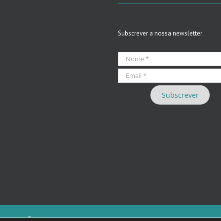
Subscrever a nossa newsletter
 we care iT