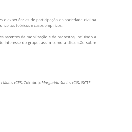
 e experiências de participação da sociedade civil na
conceitos teóricos e casos empíricos.
s recentes de mobilização e de protestos, incluindo a
de interesse do grupo, assim como a discussão sobre
el Matos
(CES, Coimbra);
Margarida Santos
(CIS, ISCTE-