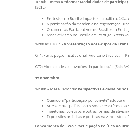
10:30h –
Mesa-Redonda:
Modalidades de participaçã
ISCTE)
Protestos no Brasil e impactos na política.
Julian
A participação da cidadania na regeneração urba
Orçamentos Participativos no Brasil e em Portug
Associativismo no Brasil e em Portugal.
Luana T
14:00 às 18:00h –
Apresentação nos Grupos de Trabal
GT1: Participação Institucional (Auditório Silva Leal – 
GT2: Modalidades e inovações da participação (Sala AA
15 novembro
14:30h – Mesa-Redonda:
Perspectivas e desafios nos
Quando a “participação por convite” adopta uma
Artes de rua: política, activismo e resistência.
Ric
Trajetórias, coletivos e outras formas de ativism
Expressões artísticas e políticas na Afro-Lisboa.
Lançamento do livro “Participação Política no Bra