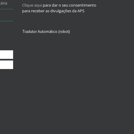
ária
Clique aqui
para dar o seu consentimento
para receber as divulgações da APS
Tradutor Automático (robot)