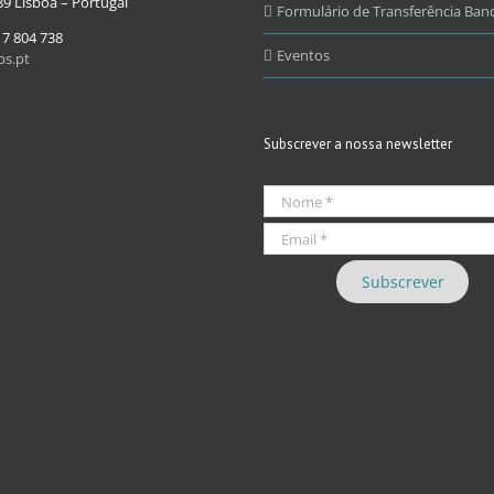
9 Lisboa – Portugal
Formulário de Transferência Banc
17 804 738
Eventos
s.pt
Subscrever a nossa newsletter