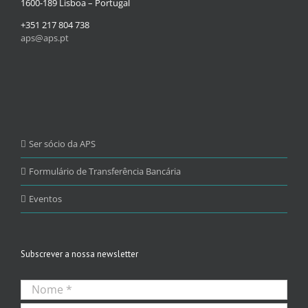
1600-189 Lisboa – Portugal
+351 217 804 738
aps@aps.pt
Ser sócio da APS
Formulário de Transferência Bancária
Eventos
Subscrever a nossa newsletter