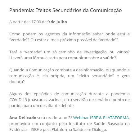
Pandemia: Efeitos Secundários da Comunicação
A partir das 17:00 de
9 de julho
Como podem os agentes da informação saber onde está a
“verdade”? Ou estar o mais próximo possível da “verdade”?
Terá a “verdade” um só caminho de investigação, ou vários?
Haverá uma fórmula certa para comunicar sobre a saúde?
Quando a Comunicação combate a desinformação, ou quando a
comunicação é, ela própria, um “efeito secundário” e gera
doença?
Alguns dos episódios de comunicação durante a pandemia
COVID-19 (máscaras, vacinas, etc.) servirão de cenário e ponto de
partida para um desafiante debate.
Ana Delicado
será oradora no 3º
Webinar ISBE & PLATAFORMA
,
promovido em conjunto pelo Instituto de Saúde Baseado na
Evidência – ISBE e pela Plataforma Saúde em Diálogo.