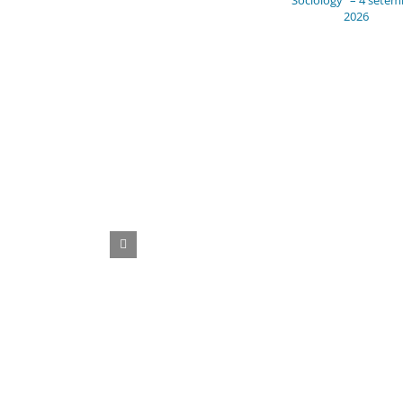
Sociology” – 4 sete
2026