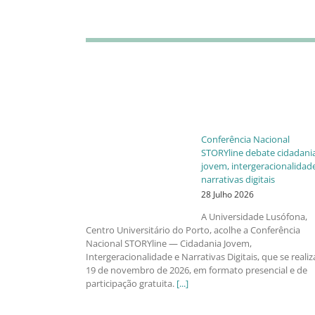
Conferência Nacional
STORYline debate cidadani
jovem, intergeracionalidad
narrativas digitais
28 Julho 2026
A Universidade Lusófona,
Centro Universitário do Porto, acolhe a Conferência
Nacional STORYline — Cidadania Jovem,
Intergeracionalidade e Narrativas Digitais, que se realiz
19 de novembro de 2026, em formato presencial e de
participação gratuita.
[...]