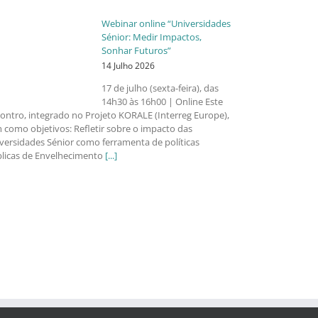
Webinar online “Universidades
Sénior: Medir Impactos,
Sonhar Futuros”
14 Julho 2026
17 de julho (sexta-feira), das
14h30 às 16h00 | Online Este
ontro, integrado no Projeto KORALE (Interreg Europe),
 como objetivos: Refletir sobre o impacto das
versidades Sénior como ferramenta de políticas
licas de Envelhecimento
[...]