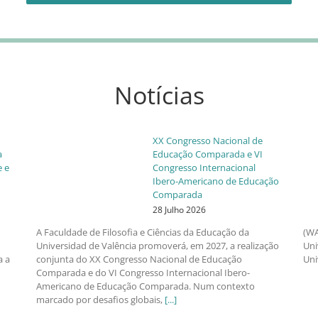
Notícias
XX Congresso Nacional de
a
Educação Comparada e VI
e e
Congresso Internacional
Ibero-Americano de Educação
Comparada
28 Julho 2026
A Faculdade de Filosofia e Ciências da Educação da
(WA
Universidad de Valência promoverá, em 2027, a realização
Uni
a a
conjunta do XX Congresso Nacional de Educação
Uni
Comparada e do VI Congresso Internacional Ibero-
Americano de Educação Comparada. Num contexto
marcado por desafios globais,
[...]