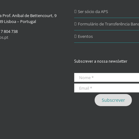
Ser sócio da APS
 Prof. Aníbal de Bettencourt, 9
9 Lisboa – Portugal
Formulário de Transferência Banc
17 804 738
Eventos
s.pt
Subscrever a nossa newsletter