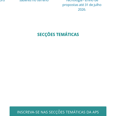
mbro
saberes no terreno
Tecnologia - Envio de
propostas até 31 de julho
2026.
SECÇÕES TEMÁTICAS
INSCREVA-SE NAS SECÇÕES TEMÁTICAS DA APS