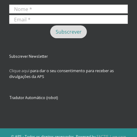
Subscrever Newsletter
Clique aqui
para dar o seu consentimento para receber as
divulgações da APS
Tradutor Automático (robot)
© APS - Todos os direitos reservados. Powered by
FACTIS | we care