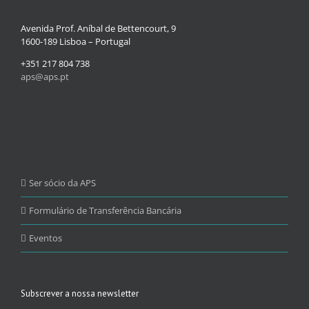
Avenida Prof. Aníbal de Bettencourt, 9
1600-189 Lisboa – Portugal
+351 217 804 738
aps@aps.pt
Ser sócio da APS
Formulário de Transferência Bancária
Eventos
Subscrever a nossa newsletter