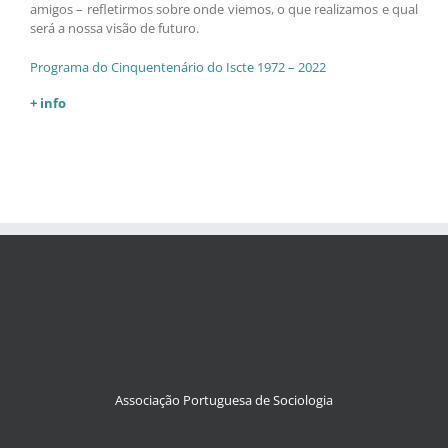
amigos – refletirmos sobre onde viemos, o que realizamos e qual
será a nossa visão de futuro.
Programa do Cinquentenário do Iscte 1972 – 2022
+ info
Associação Portuguesa de Sociologia