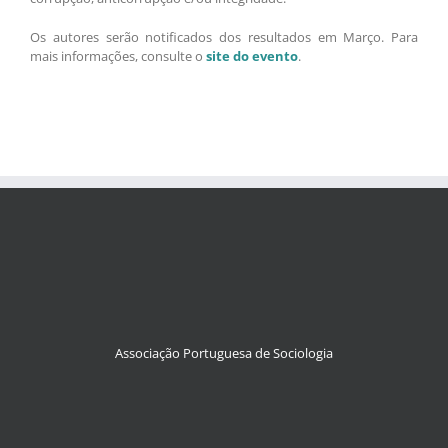
Os autores serão notificados dos resultados em Março. Para
mais informações, consulte o
site do evento
.
Associação Portuguesa de Sociologia