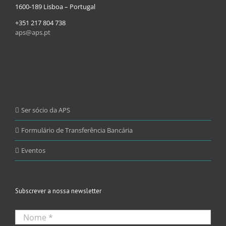
1600-189 Lisboa – Portugal
+351 217 804 738
aps@aps.pt
Ser sócio da APS
Formulário de Transferência Bancária
Eventos
Subscrever a nossa newsletter