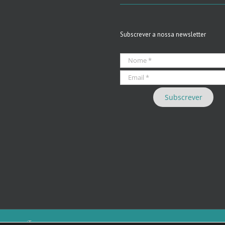
Subscrever a nossa newsletter
 we care iT