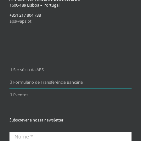
1600-189 Lisboa – Portugal
+351 217 804 738
aps@aps.pt
Ser sócio da APS
Formulário de Transferência Bancária
Eventos
Subscrever a nossa newsletter