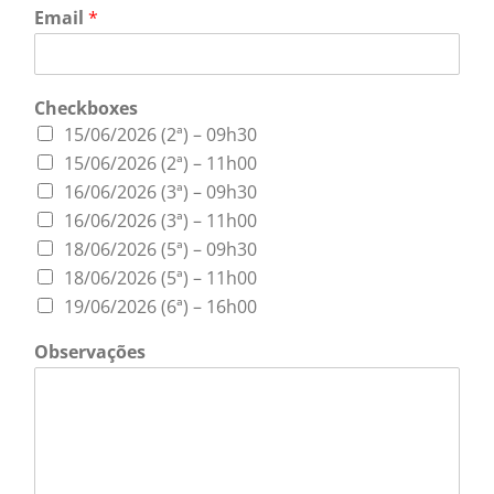
Email
*
Checkboxes
15/06/2026 (2ª) – 09h30
15/06/2026 (2ª) – 11h00
16/06/2026 (3ª) – 09h30
16/06/2026 (3ª) – 11h00
18/06/2026 (5ª) – 09h30
18/06/2026 (5ª) – 11h00
19/06/2026 (6ª) – 16h00
C
Observações
h
e
c
k
b
o