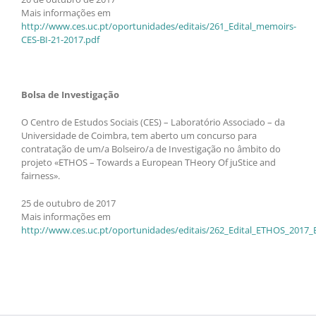
Mais informações em
http://www.ces.uc.pt/oportunidades/editais/261_Edital_memoirs-
CES-BI-21-2017.pdf
Bolsa de Investigação
O Centro de Estudos Sociais (CES) – Laboratório Associado – da
Universidade de Coimbra, tem aberto um concurso para
contratação de um/a Bolseiro/a de Investigação no âmbito do
projeto «ETHOS – Towards a European THeory Of juStice and
fairness».
25 de outubro de 2017
Mais informações em
http://www.ces.uc.pt/oportunidades/editais/262_Edital_ETHOS_2017_B