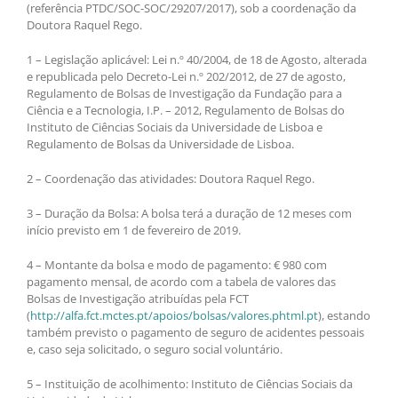
(referência PTDC/SOC-SOC/29207/2017), sob a coordenação da
Doutora Raquel Rego.
1 – Legislação aplicável: Lei n.º 40/2004, de 18 de Agosto, alterada
e republicada pelo Decreto-Lei n.º 202/2012, de 27 de agosto,
Regulamento de Bolsas de Investigação da Fundação para a
Ciência e a Tecnologia, I.P. – 2012, Regulamento de Bolsas do
Instituto de Ciências Sociais da Universidade de Lisboa e
Regulamento de Bolsas da Universidade de Lisboa.
2 – Coordenação das atividades: Doutora Raquel Rego.
3 – Duração da Bolsa: A bolsa terá a duração de 12 meses com
início previsto em 1 de fevereiro de 2019.
4 – Montante da bolsa e modo de pagamento: € 980 com
pagamento mensal, de acordo com a tabela de valores das
Bolsas de Investigação atribuídas pela FCT
(
http://alfa.fct.mctes.pt/apoios/bolsas/valores.phtml.pt
), estando
também previsto o pagamento de seguro de acidentes pessoais
e, caso seja solicitado, o seguro social voluntário.
5 – Instituição de acolhimento: Instituto de Ciências Sociais da