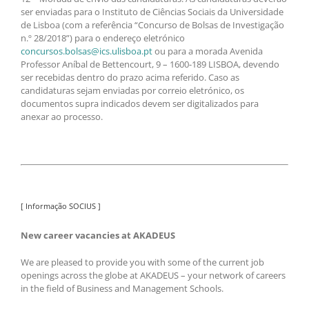
ser enviadas para o Instituto de Ciências Sociais da Universidade
de Lisboa (com a referência “Concurso de Bolsas de Investigação
n.º 28/2018”) para o endereço eletrónico
concursos.bolsas@ics.ulisboa.pt
ou para a morada Avenida
Professor Aníbal de Bettencourt, 9 – 1600-189 LISBOA, devendo
ser recebidas dentro do prazo acima referido. Caso as
candidaturas sejam enviadas por correio eletrónico, os
documentos supra indicados devem ser digitalizados para
anexar ao processo.
[ Informação SOCIUS ]
New career vacancies at AKADEUS
We are pleased to provide you with some of the current job
openings across the globe at AKADEUS – your network of careers
in the field of Business and Management Schools.