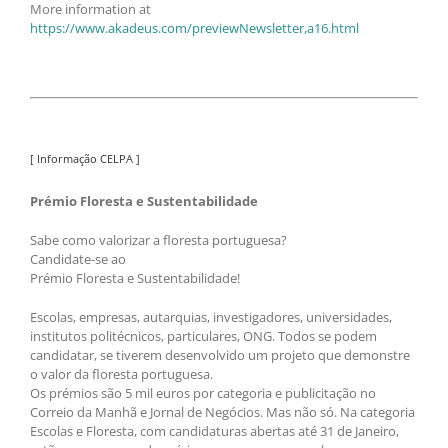
More information at
https://www.akadeus.com/previewNewsletter,a16.html
[ Informação CELPA ]
Prémio Floresta e Sustentabilidade
Sabe como valorizar a floresta portuguesa?
Candidate-se ao
Prémio Floresta e Sustentabilidade!
Escolas, empresas, autarquias, investigadores, universidades,
institutos politécnicos, particulares, ONG. Todos se podem
candidatar, se tiverem desenvolvido um projeto que demonstre
o valor da floresta portuguesa.
Os prémios são 5 mil euros por categoria e publicitação no
Correio da Manhã e Jornal de Negócios. Mas não só. Na categoria
Escolas e Floresta, com candidaturas abertas até 31 de Janeiro,