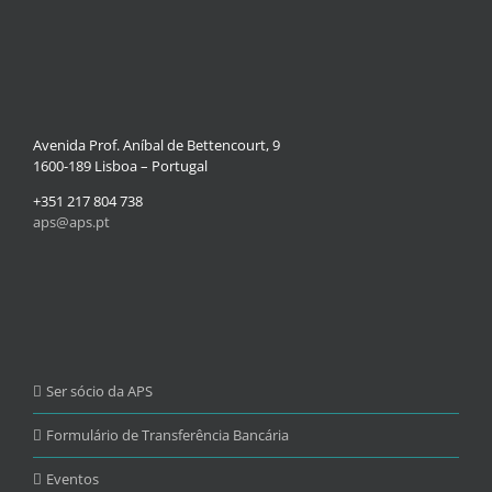
Avenida Prof. Aníbal de Bettencourt, 9
1600-189 Lisboa – Portugal
+351 217 804 738
aps@aps.pt
Ser sócio da APS
Formulário de Transferência Bancária
Eventos