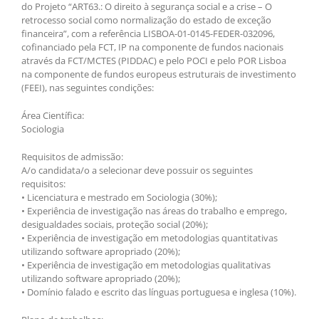
do Projeto “ART63.: O direito à segurança social e a crise – O
retrocesso social como normalização do estado de exceção
financeira”, com a referência LISBOA-01-0145-FEDER-032096,
cofinanciado pela FCT, IP na componente de fundos nacionais
através da FCT/MCTES (PIDDAC) e pelo POCI e pelo POR Lisboa
na componente de fundos europeus estruturais de investimento
(FEEI), nas seguintes condições:
Área Científica:
Sociologia
Requisitos de admissão:
A/o candidata/o a selecionar deve possuir os seguintes
requisitos:
• Licenciatura e mestrado em Sociologia (30%);
• Experiência de investigação nas áreas do trabalho e emprego,
desigualdades sociais, proteção social (20%);
• Experiência de investigação em metodologias quantitativas
utilizando software apropriado (20%);
• Experiência de investigação em metodologias qualitativas
utilizando software apropriado (20%);
• Domínio falado e escrito das línguas portuguesa e inglesa (10%).