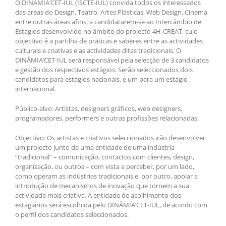
O DINÂMIA’CET-IUL (ISCTE-IUL) convida todos os interessados
das áreas do Design, Teatro, Artes Plásticas, Web Design, Cinema
entre outras áreas afins, a candidatarem-se ao Intercâmbio de
Estágios desenvolvido no âmbito do projecto 4H-CREAT, cujo
objectivo é a partilha de práticas e saberes entre as actividades
culturais e criativas e as actividades ditas tradicionais. O
DINÂMIA’CET-IUL será responsável pela selecção de 3 candidatos
e gestão dos respectivos estágios. Serão seleccionados dois
candidatos para estágios nacionais, e um para um estágio
internacional.
Público-alvo: Artistas, designers gráficos, web designers,
programadores, performers e outras profissões relacionadas.
Objectivo: Os artistas e criativos seleccionados irão desenvolver
um projecto junto de uma entidade de uma indústria
“tradicional” – comunicação, contactos com clientes, design,
organização, ou outros – com vista a perceber, por um lado,
como operam as indústrias tradicionais e, por outro, apoiar a
introdução de mecanismos de inovação que tornem a sua
actividade mais criativa. A entidade de acolhimento dos
estagiários será escolhida pelo DINÂMIA’CET-IUL, de acordo com
o perfil dos candidatos seleccionados.