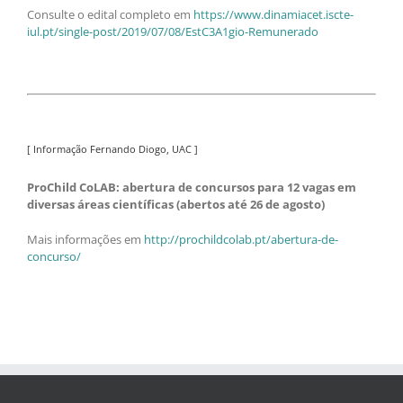
Consulte o edital completo em
https://www.dinamiacet.iscte-
iul.pt/single-post/2019/07/08/EstC3A1gio-Remunerado
[ Informação Fernando Diogo, UAC ]
ProChild CoLAB: abertura de concursos para 12 vagas em
diversas áreas científicas (abertos até 26 de agosto)
Mais informações em
http://prochildcolab.pt/abertura-de-
concurso/