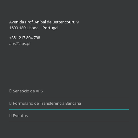
Avenida Prof. Aníbal de Bettencourt, 9
1600-189 Lisboa – Portugal
+351 217 804 738
aps@aps.pt
Ser sócio da APS
Formulário de Transferência Bancária
Eventos