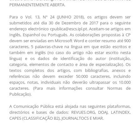
PERMANENTEMENTE ABERTA.
Para o Vol. 13, Nº 24 (JUNHO 2018), os artigos devem ser
submetidos até dia 30 de Dezembro de 2017 para o seguinte
endereço electrónico cpublica@escs.ipl.pt. Aceitam-se artigos em
Inglês, Espanhol ou Português. As colaborações propostas à CP
devem ser enviadas em Microsoft Word e conter resumo até 900
caracteres, 5 palavras-chave na língua em que estão escritos e
também em inglês (no caso do artigo não estar escrito nesta
língua) e os dados de identificação do autor (instituição,
categoria, elementos de contacto e área de especialização). Os
textos completos dos artigos, com bibliografias, anexos e
referências não devem exceder 50.000 caracteres, incluindo
espaços, notas, individuais não deverão ultrapassar os 10.000
caracteres. (Para mais informações consultar Normas de
Publicação).
A Comunicação Pública está alojada nas seguintes plataformas,
directórios e bases de dados: REVUES.ORG, DOAJ, LATINDEX,
CAPES (CLASSIFICAÇÃO B2), JOURNALTOCS E MIAR.