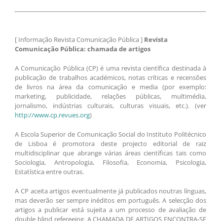
[ Informação Revista Comunicação Pública ]
Revista
Comunicação Pública: chamada de artigos
A Comunicação Pública (CP) é uma revista científica destinada à
publicação de trabalhos académicos, notas críticas e recensões
de livros na área da comunicação e media (por exemplo:
marketing, publicidade, relações públicas, multimédia,
jornalismo, indústrias culturais, culturas visuais, etc.). (ver
http://www.cp.revues.org
)
A Escola Superior de Comunicação Social do Instituto Politécnico
de Lisboa é promotora deste projecto editorial de raiz
multidisciplinar que abrange várias áreas científicas tais como
Sociologia, Antropologia, Filosofia, Economia, Psicologia,
Estatística entre outras.
A CP aceita artigos eventualmente já publicados noutras línguas,
mas deverão ser sempre inéditos em português. A selecção dos
artigos a publicar está sujeita a um processo de avaliação de
double blind refereeing. A CHAMADA DE ARTIGOS ENCONTRA-SE