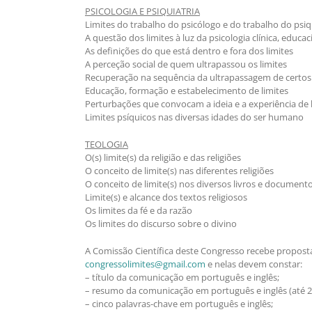
PSICOLOGIA E PSIQUIATRIA
Limites do trabalho do psicólogo e do trabalho do psiq
A questão dos limites à luz da psicologia clínica, educa
As definições do que está dentro e fora dos limites
A perceção social de quem ultrapassou os limites
Recuperação na sequência da ultrapassagem de certos 
Educação, formação e estabelecimento de limites
Perturbações que convocam a ideia e a experiência de 
Limites psíquicos nas diversas idades do ser humano
TEOLOGIA
O(s) limite(s) da religião e das religiões
O conceito de limite(s) nas diferentes religiões
O conceito de limite(s) nos diversos livros e documento
Limite(s) e alcance dos textos religiosos
Os limites da fé e da razão
Os limites do discurso sobre o divino
A Comissão Científica deste Congresso recebe propost
congressolimites@gmail.com
e nelas devem constar:
– título da comunicação em português e inglês;
– resumo da comunicação em português e inglês (até 25
– cinco palavras-chave em português e inglês;