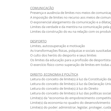
COMUNICAÇÃO
Presença e ausência de limites nos meios de comunicaçã
A imposição de limites no recurso aos meios de comun
O exponencial alargamento da comunicação e a dilatação
Limites da verdade e da mentira na comunicação pela 
Limites da construção do eu na relação com os produ
DESPORTO
Limites, autossuperação e motivação
As transformações físicas, psíquicas e sociais suscitada
O culto dos heróis do desporto e seus limites
Os limites da educação para a profissão de desportista
O exercício físico como superação de limites em todas
DIREITO, ECONOMIA E POLÍTICA
Leitura do conceito de limite(s) à luz da Constituição 
Leitura do conceito de limite(s) à luz da Declaração U
Leitura do conceito de limite(s) à luz do Direito
Leitura do conceito de limite(s) à luz das políticas soci
Limite(s) da “economia do empobrecimento competiti
Limite(s) da economia no quadro do desenvolvimento su
Limite(s) do poder: administrar, legislar, proteger, cuid