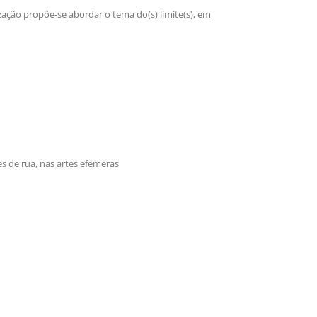
ação propõe-se abordar o tema do(s) limite(s), em
tes de rua, nas artes efémeras