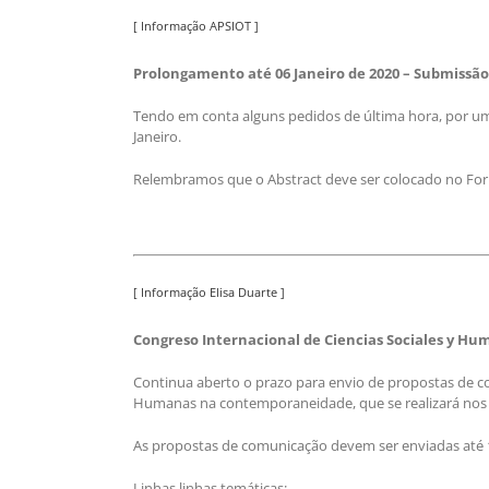
[ Informação APSIOT ]
Prolongamento até 06 Janeiro de 2020 – Submissão d
Tendo em conta alguns pedidos de última hora, por uma
Janeiro.
Relembramos que o Abstract deve ser colocado no Form
[ Informação Elisa Duarte ]
Congreso Internacional de Ciencias Sociales y Hu
Continua aberto o prazo para envio de propostas de co
Humanas na contemporaneidade, que se realizará nos d
As propostas de comunicação devem ser enviadas até 1
Linhas linhas temáticas: