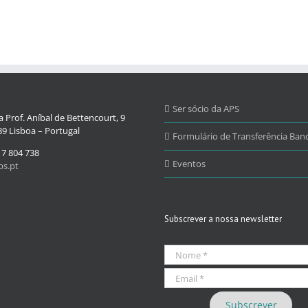
Ser sócio da APS
 Prof. Aníbal de Bettencourt, 9
9 Lisboa – Portugal
Formulário de Transferência Banc
17 804 738
Eventos
s.pt
Subscrever a nossa newsletter