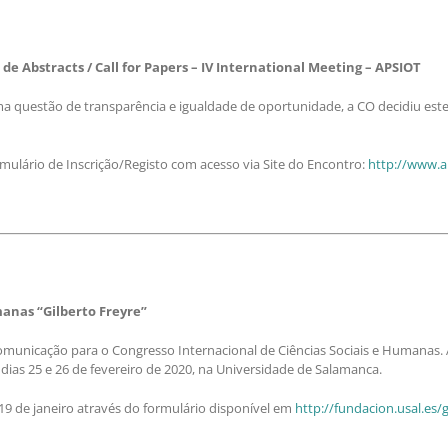
e Abstracts / Call for Papers – IV International Meeting – APSIOT
 questão de transparência e igualdade de oportunidade, a CO decidiu esten
ulário de Inscrição/Registo com acesso via Site do Encontro:
http://www.ap
manas “Gilberto Freyre”
municação para o Congresso Internacional de Ciências Sociais e Humanas. A 
ias 25 e 26 de fevereiro de 2020, na Universidade de Salamanca.
9 de janeiro através do formulário disponível em
http://fundacion.usal.es/g