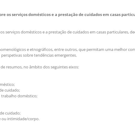
bre os serviços domésticos e a prestação de cuidados em casas partic
os serviços domésticos e a prestação de cuidados em casas particulares, de
fenomenológicos e etnográficos, entre outros, que permitam uma melhor c
 perspetivas sobre tendências emergentes.
 de resumos, no âmbito dos seguintes eixos:
oméstico;
 de cuidado;
o trabalho doméstico;
 de cuidado;
e ou intimidade/corpo.