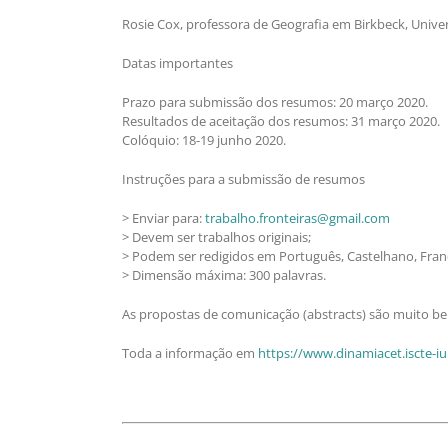
Rosie Cox, professora de Geografia em Birkbeck, Unive
Datas importantes
Prazo para submissão dos resumos: 20 março 2020.
Resultados de aceitação dos resumos: 31 março 2020.
Colóquio: 18-19 junho 2020.
Instruções para a submissão de resumos
> Enviar para:
trabalho.fronteiras@gmail.com
> Devem ser trabalhos originais;
> Podem ser redigidos em Português, Castelhano, Franc
> Dimensão máxima: 300 palavras.
As propostas de comunicação (abstracts) são muito be
Toda a informação em
https://www.dinamiacet.iscte-iul