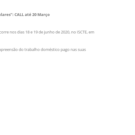
ulares”: CALL até 20 Março
corre nos dias 18 e 19 de junho de 2020, no ISCTE, em
ompreensão do trabalho doméstico pago nas suas