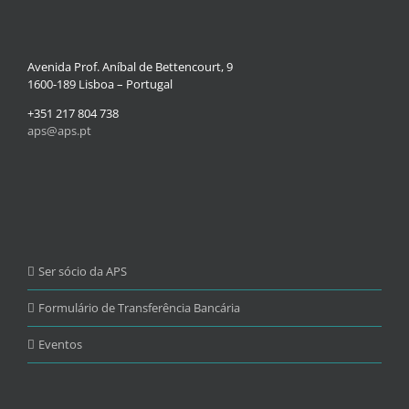
Avenida Prof. Aníbal de Bettencourt, 9
1600-189 Lisboa – Portugal
+351 217 804 738
aps@aps.pt
Ser sócio da APS
Formulário de Transferência Bancária
Eventos