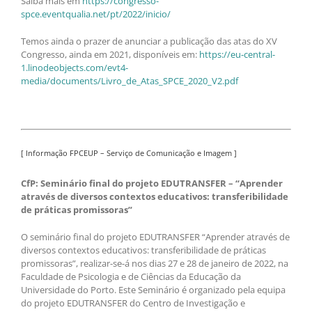
Saiba mais em
https://congresso-
spce.eventqualia.net/pt/2022/inicio/
Temos ainda o prazer de anunciar a publicação das atas do XV
Congresso, ainda em 2021, disponíveis em:
https://eu-central-
1.linodeobjects.com/evt4-
media/documents/Livro_de_Atas_SPCE_2020_V2.pdf
[ Informação FPCEUP – Serviço de Comunicação e Imagem ]
CfP: Seminário final do projeto EDUTRANSFER – “Aprender
através de diversos contextos educativos: transferibilidade
de práticas promissoras”
O seminário final do projeto EDUTRANSFER “Aprender através de
diversos contextos educativos: transferibilidade de práticas
promissoras”, realizar-se-á nos dias 27 e 28 de janeiro de 2022, na
Faculdade de Psicologia e de Ciências da Educação da
Universidade do Porto. Este Seminário é organizado pela equipa
do projeto EDUTRANSFER do Centro de Investigação e