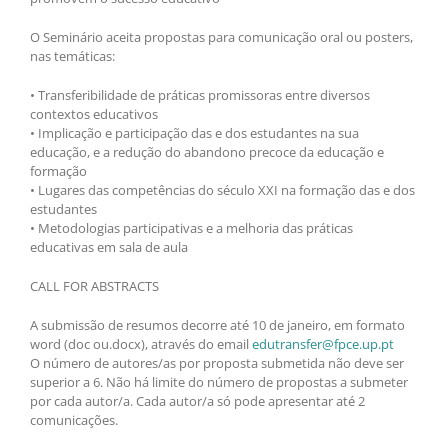
O Seminário aceita propostas para comunicação oral ou posters,
nas temáticas:
• Transferibilidade de práticas promissoras entre diversos
contextos educativos
• Implicação e participação das e dos estudantes na sua
educação, e a redução do abandono precoce da educação e
formação
• Lugares das competências do século XXI na formação das e dos
estudantes
• Metodologias participativas e a melhoria das práticas
educativas em sala de aula
CALL FOR ABSTRACTS
A submissão de resumos decorre até 10 de janeiro, em formato
word (doc ou.docx), através do email
edutransfer@fpce.up.pt
O número de autores/as por proposta submetida não deve ser
superior a 6. Não há limite do número de propostas a submeter
por cada autor/a. Cada autor/a só pode apresentar até 2
comunicações.