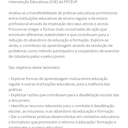
Intervenção Educativas (CIIE) da FPCEUP.
Analisa-se a transferibilidade de práticas educativas promissoras
entre instituições educativas de ensino regular e de ensino
profissional através da implicação dos seus atores e atoras.
Procura-se chegar a formas mais concertadas de ação que
envolvam diferentes stakeholders e que contribuam para a
redução do abandono da educação e formação. Explora-se,
ainda, o contributo da aprendizagem através da resolução de
problemas como método participativo e cooperativo de exercício
de cidadania pelas e pelos jovens.
São objetivos deste Seminário:
• Explorar formas de aprendizagem mútua entre educação
regular e outras instituições educativas, para a melhoria das
práticas
• Explicitar razões que contribuem para a desafetação escolar das
e dos jovens
• Identificar recursos relevantes para o combate à desafetação
escolar, ao insucesso, e ao abandono da educação e formação
• Dar a conhecer práticas desenvolvidas em contextos educativos
e formativos que promovem o retorno à educação/ formação e
promovem o sucesso educativo