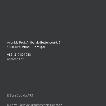
Avenida Prof. Aníbal de Bettencourt, 9
1600-189 Lisboa – Portugal
+351 217 804 738
aps@aps.pt
Ser sócio da APS
Formulário de Transferência Bancária