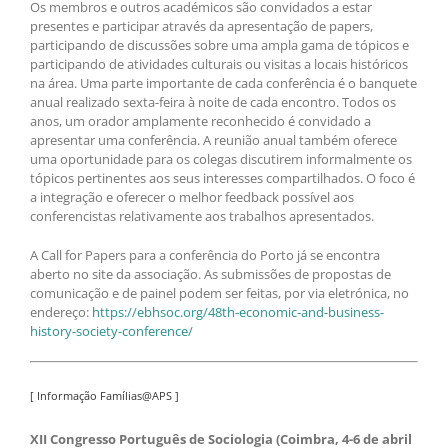
Os membros e outros académicos são convidados a estar
presentes e participar através da apresentação de papers,
participando de discussões sobre uma ampla gama de tópicos e
participando de atividades culturais ou visitas a locais históricos
na área. Uma parte importante de cada conferência é o banquete
anual realizado sexta-feira à noite de cada encontro. Todos os
anos, um orador amplamente reconhecido é convidado a
apresentar uma conferência. A reunião anual também oferece
uma oportunidade para os colegas discutirem informalmente os
tópicos pertinentes aos seus interesses compartilhados. O foco é
a integração e oferecer o melhor feedback possível aos
conferencistas relativamente aos trabalhos apresentados.
A Call for Papers para a conferência do Porto já se encontra
aberto no site da associação. As submissões de propostas de
comunicação e de painel podem ser feitas, por via eletrónica, no
endereço:
https://ebhsoc.org/48th-economic-and-business-
history-society-conference/
[ Informação Famílias@APS ]
XII Congresso Português de Sociologia (Coimbra, 4-6 de abril