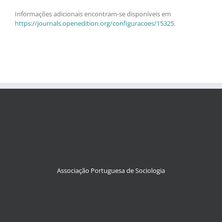
Informações adicionais encontram-se disponíveis em
https://journals.openedition.org/configuracoes/15325
.
Associação Portuguesa de Sociologia