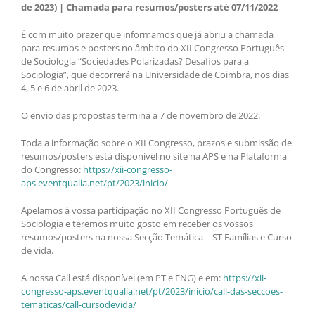
de 2023) | Chamada para resumos/posters até 07/11/2022
É com muito prazer que informamos que já abriu a chamada
para resumos e posters no âmbito do XII Congresso Português
de Sociologia “Sociedades Polarizadas? Desafios para a
Sociologia”, que decorrerá na Universidade de Coimbra, nos dias
4, 5 e 6 de abril de 2023.
O envio das propostas termina a 7 de novembro de 2022.
Toda a informação sobre o XII Congresso, prazos e submissão de
resumos/posters está disponível no site na APS e na Plataforma
do Congresso:
https://xii-congresso-
aps.eventqualia.net/pt/2023/inicio/
Apelamos à vossa participação no XII Congresso Português de
Sociologia e teremos muito gosto em receber os vossos
resumos/posters na nossa Secção Temática – ST Famílias e Curso
de vida.
A nossa Call está disponível (em PT e ENG) e em:
https://xii-
congresso-aps.eventqualia.net/pt/2023/inicio/call-das-seccoes-
tematicas/call-cursodevida/