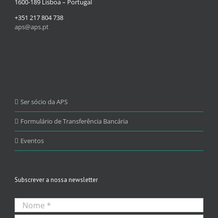
1600-189 Lisboa – Portugal
+351 217 804 738
aps@aps.pt
Ser sócio da APS
Formulário de Transferência Bancária
Eventos
Subscrever a nossa newsletter