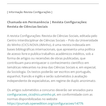
[ Informação Revista Configurações ]
Chamada em Permanência | Revista Configurações:
Revista de Ciências Sociais
A revista Configurações: Revista de Ciências Sociais, editada pelo
Centro Interdisciplinar de Ciências Sociais – Polo da Universidade
do Minho (CICS.NOVA.UMinho), é uma revista indexada em
bases bibliográficas internacionais, que apresenta uma política
de acesso livre e publica trabalhos académicos inéditos, sob a
forma de artigos ou recensões de obras publicadas, que
contribuam para enriquecer o conhecimento científico em
temáticas relevantes na área das Ciências Sociais e, em especial,
da Sociologia. Os textos poderão ser escritos em português,
espanhol, francês e inglês e serão submetidos à avaliação
independente de especialistas, em regime de duplo anonimato.
Os artigos submetidos a concurso deverão ser enviados para
configuracoes_cics@ics.uminho.pt
, em conformidade com as
normas disponibilizadas no website
https://journals.openedition.org/configuracoes/14779
.