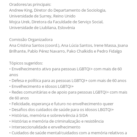
Oradores/as principais:
Andrew King, Diretor do Departamento de Sociologia,
Universidade de Surrey, Reino Unido
Mojca Urek, Diretora da Faculdade de Serviço Social,
Universidade de Liubliana, Eslovénia
Comissão Organizadora
Ana Cristina Santos (coord.), Ana Lúcia Santos, Irene Massa, Joana
Brilhante, Pablo Pérez Navarro, Pako Chalkidis e Pedro Fidalgo
Tópicos sugeridos:
• Envelhecimento ativo para pessoas LGBTQI+ com mais de 60
anos
• Defesa e política para as pessoas LGBTQI+ com mais de 60 anos
• Envelhecimento e idosos LGBTQI+
• Redes comunitárias e de apoio para pessoas LGBTQI+ com mais
de 60 anos
• Felicidade, esperança e futuro no envelhecimento queer
• Desafios dos cuidados de saúde para os idosos LBGTQI+
• Histórias, memória e sobrevivência à SIDA
• Histórias e memória de criminalização e resistência
• Interseccionalidade e envelhecimento
• Cuidados de saúde mental/cuidados com a memória relativos a