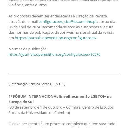
violência, entre outros.
As propostas devem ser endereçadas à Direção da Revista,
através do e-mail
configuracoes_cics@ics.uminho.pt
, até ao dia
05 de abril de 2024. Recomenda-se aos/ às autores/as a leitura
das normas de publicação, disponíveis no site oficial da revista
em
https://journals.openedition.org/configuracoes/
Normas de publicação:
https://journals.openedition.org/configuracoes/16576
[ Informação Cristina Santos, CES-UC ]
1º FÓRUM INTERNACIONAL Envelhecimento LGBTQI+ na
Europa do Sul
(30 de setembro e 1 de outubro – Coimbra, Centro de Estudos
Sociais da Universidade de Coimbra)
O envelhecimento é um processo complexo que tem suscitado