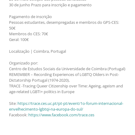
30 de junho Prazo para inscrição e pagamento
Pagamento de inscrição
Pessoas estudantes, desempregadas e membros do GPS-CES:
50€
Membros do CES: 70€
Geral: 100€
Localização | Coimbra, Portugal
Organizado por:
Centro de Estudos Sociais da Universidade de Coimbra (Portugal)
REMEMBER – Recording Experiences of LGBTQ Olders in Post-
Dictatorship Portugal (1974-2020),
TRACE -Tracing Queer Citizenship over Time: Ageing, ageism and
age-related LGBTI+ politics in Europe
Site:
https://trace.ces.uc.pt/pt-pt/event/1o-forum-internacional-
envelhecimento-lgbtqi-na-europa-do-sul/
Facebook:
https://www.facebook.com/trace.ces