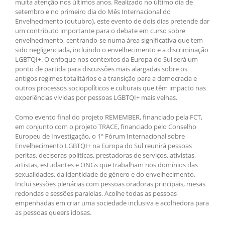
muita atenção nos últimos anos. Realizado no último dia de
setembro e no primeiro dia do Mês Internacional do
Envelhecimento (outubro), este evento de dois dias pretende dar
um contributo importante para o debate em curso sobre
envelhecimento, centrando-se numa área significativa que tem
sido negligenciada, incluindo o envelhecimento e a discriminação
LGBTQI+. O enfoque nos contextos da Europa do Sul será um
ponto de partida para discussões mais alargadas sobre os
antigos regimes totalitários e a transição para a democracia e
outros processos sociopolíticos e culturais que têm impacto nas
experiências vividas por pessoas LGBTQI+ mais velhas.
Como evento final do projeto REMEMBER, financiado pela FCT,
em conjunto com o projeto TRACE, financiado pelo Conselho
Europeu de Investigação, o 1º Fórum Internacional sobre
Envelhecimento LGBTQI+ na Europa do Sul reunirá pessoas
peritas, decisoras políticas, prestadoras de serviços, ativistas,
artistas, estudantes e ONGs que trabalham nos domínios das
sexualidades, da identidade de género e do envelhecimento.
Inclui sessões plenárias com pessoas oradoras principais, mesas
redondas e sessões paralelas. Acolhe todas as pessoas
empenhadas em criar uma sociedade inclusiva e acolhedora para
as pessoas queers idosas.