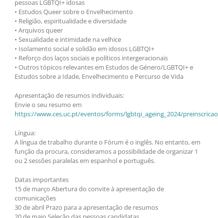
pessoas LGBTQI+ idosas
• Estudos Queer sobre o Envelhecimento
• Religião, espiritualidade e diversidade
• Arquivos queer
• Sexualidade e intimidade na velhice
• Isolamento social e solidão em idosos LGBTQI+
• Reforço dos laços sociais e políticos intergeracionais
• Outros tópicos relevantes em Estudos de Género/LGBTQI+ e
Estudos sobre a Idade, Envelhecimento e Percurso de Vida
Apresentação de resumos individuais:
Envie o seu resumo em
https://www.ces.uc.pt/eventos/forms/lgbtqi_ageing_2024/preinscrica
Língua:
A língua de trabalho durante o Fórum é o inglês. No entanto, em
função da procura, consideramos a possibilidade de organizar 1
ou 2 sessões paralelas em espanhol e português.
Datas importantes
15 de março Abertura do convite à apresentação de
comunicações
30 de abril Prazo para a apresentação de resumos
20 de maio Seleção das pessoas candidatas