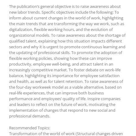
The publication’s general objective is to raise awareness about
new labor trends. Specific objectives include the following: To
inform about current changes in the world of work, highlighting
the main trends that are transforming the way we work, such as
digitalization, flexible working hours, and the evolution of
organizational models. To raise awareness about the shortage of
qualified talent, explaining how this situation impacts different
sectors and why it is urgent to promote continuous learning and
the updating of professional skills. To promote the adoption of
flexible working policies, showing how these can improve
productivity, employee well-being, and attract talent in an
increasingly competitive market. To foster debate on work-life
balance, highlighting its importance for employee satisfaction
and health, as well as for talent retention. To raise awareness of
the four-day workweek model as a viable alternative, based on
real-life experiences, that can improve both business
performance and employees’ quality of life. Inspire companies
and leaders to reflect on the future of work, motivating the
implementation of changes that respond to new social and
professional demands.
Recommended Topics:
Transformation of the world of work (Structural changes driven