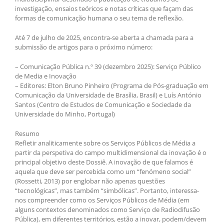
investigação, ensaios teóricos e notas críticas que façam das
formas de comunicação humana o seu tema de reflexão.
Até 7 de julho de 2025, encontra-se aberta a chamada para a
submissão de artigos para o próximo número:
– Comunicação Pública n.º 39 (dezembro 2025): Serviço Público
de Media e Inovação
– Editores: Elton Bruno Pinheiro (Programa de Pós-graduação em
Comunicação da Universidade de Brasília, Brasil) e Luís António
Santos (Centro de Estudos de Comunicação e Sociedade da
Universidade do Minho, Portugal)
Resumo
Refletir analiticamente sobre os Serviços Públicos de Média a
partir da perspetiva do campo multidimensional da inovação é o
principal objetivo deste Dossiê. A inovação de que falamos é
aquela que deve ser percebida como um “fenómeno social”
(Rossetti, 2013) por englobar não apenas questões
“tecnológicas”, mas também “simbólicas”. Portanto, interessa-
nos compreender como os Serviços Públicos de Média (em
alguns contextos denominados como Serviço de Radiodifusão
Pública), em diferentes territórios, estão a inovar, podem/devem