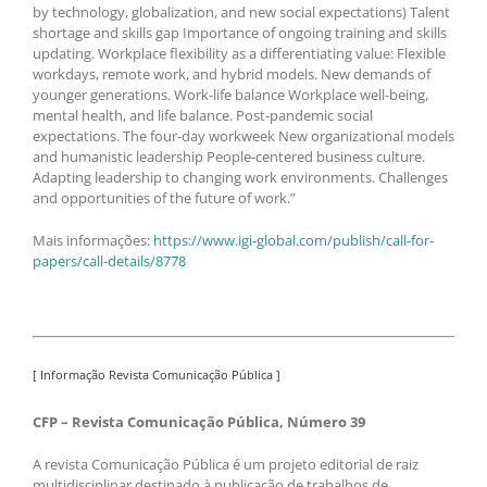
by technology, globalization, and new social expectations) Talent
shortage and skills gap Importance of ongoing training and skills
updating. Workplace flexibility as a differentiating value: Flexible
workdays, remote work, and hybrid models. New demands of
younger generations. Work-life balance Workplace well-being,
mental health, and life balance. Post-pandemic social
expectations. The four-day workweek New organizational models
and humanistic leadership People-centered business culture.
Adapting leadership to changing work environments. Challenges
and opportunities of the future of work.”
Mais informações:
https://www.igi-global.com/publish/call-for-
papers/call-details/8778
[ Informação Revista Comunicação Pública ]
CFP – Revista Comunicação Pública, Número 39
A revista Comunicação Pública é um projeto editorial de raiz
multidisciplinar destinado à publicação de trabalhos de