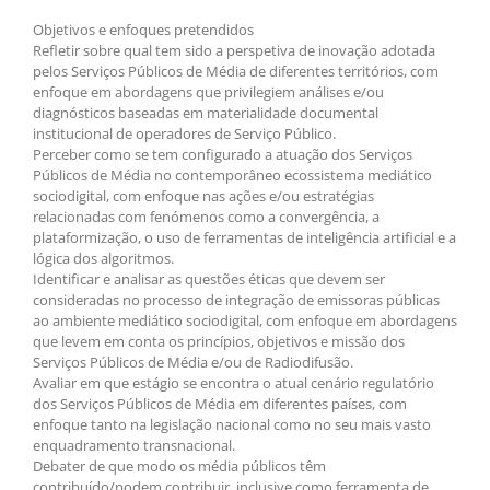
Objetivos e enfoques pretendidos
Refletir sobre qual tem sido a perspetiva de inovação adotada
pelos Serviços Públicos de Média de diferentes territórios, com
enfoque em abordagens que privilegiem análises e/ou
diagnósticos baseadas em materialidade documental
institucional de operadores de Serviço Público.
Perceber como se tem configurado a atuação dos Serviços
Públicos de Média no contemporâneo ecossistema mediático
sociodigital, com enfoque nas ações e/ou estratégias
relacionadas com fenómenos como a convergência, a
plataformização, o uso de ferramentas de inteligência artificial e a
lógica dos algoritmos.
Identificar e analisar as questões éticas que devem ser
consideradas no processo de integração de emissoras públicas
ao ambiente mediático sociodigital, com enfoque em abordagens
que levem em conta os princípios, objetivos e missão dos
Serviços Públicos de Média e/ou de Radiodifusão.
Avaliar em que estágio se encontra o atual cenário regulatório
dos Serviços Públicos de Média em diferentes países, com
enfoque tanto na legislação nacional como no seu mais vasto
enquadramento transnacional.
Debater de que modo os média públicos têm
contribuído/podem contribuir, inclusive como ferramenta de