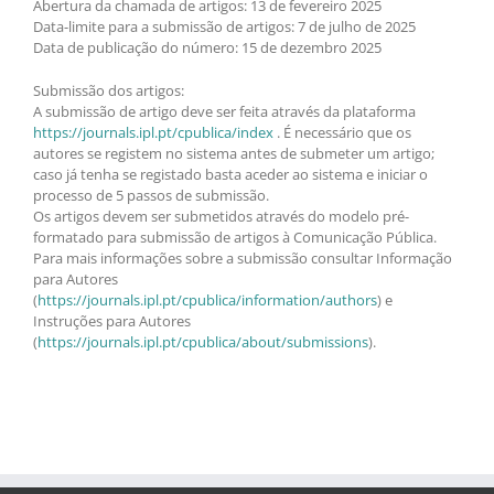
Abertura da chamada de artigos: 13 de fevereiro 2025
Data-limite para a submissão de artigos: 7 de julho de 2025
Data de publicação do número: 15 de dezembro 2025
Submissão dos artigos:
A submissão de artigo deve ser feita através da plataforma
https://journals.ipl.pt/cpublica/index
. É necessário que os
autores se registem no sistema antes de submeter um artigo;
caso já tenha se registado basta aceder ao sistema e iniciar o
processo de 5 passos de submissão.
Os artigos devem ser submetidos através do modelo pré-
formatado para submissão de artigos à Comunicação Pública.
Para mais informações sobre a submissão consultar Informação
para Autores
(
https://journals.ipl.pt/cpublica/information/authors
) e
Instruções para Autores
(
https://journals.ipl.pt/cpublica/about/submissions
).