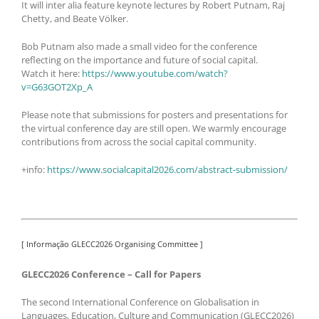
It will inter alia feature keynote lectures by Robert Putnam, Raj
Chetty, and Beate Völker.
Bob Putnam also made a small video for the conference
reflecting on the importance and future of social capital.
Watch it here:
https://www.youtube.com/watch?
v=G63GOT2Xp_A
Please note that submissions for posters and presentations for
the virtual conference day are still open. We warmly encourage
contributions from across the social capital community.
+info:
https://www.socialcapital2026.com/abstract-submission/
[ Informação GLECC2026 Organising Committee ]
GLECC2026 Conference – Call for Papers
The second International Conference on Globalisation in
Languages, Education, Culture and Communication (GLECC2026)