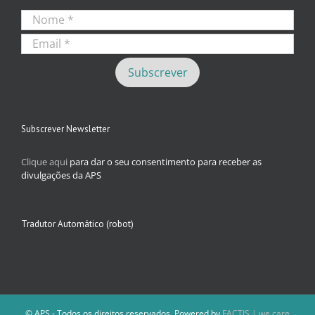
Subscrever Newsletter
Clique aqui
para dar o seu consentimento para receber as
divulgações da APS
Tradutor Automático (robot)
© APS - Todos os direitos reservados. Powered by
FACTIS | we care