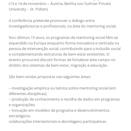
(13 e 14 de novembro – Áustria, Bertha von Suttner Private
University – St. Pölten)
A conferência pretende promover o diálogo entre
investigadores/as e profissionais, na área do mentoring social.
Nos últimos 15 anos, os programas de mentoring social têm-se
expandido na Europa enquanto forma inovadora e centrada na
pessoa de intervenção social, contribuindo para a inclusão social
e complementando estruturas de bem-estar existentes. O
evento procurará discutir formas de fortalecer este campo no
âmbito dos sistemas de bem-estar, migração e educação.
São bem-vindas propostas nas seguintes áreas:
– investigação empírica ou teórica sobre mentoring social (em
diferentes disciplinas);
– produção de conhecimento e recolha de dados em programas
e organizações;
– inovação em modelos de programa e desenvolvimentos
estratégicos;
colaborações intersectoriais e abordagens participativas.