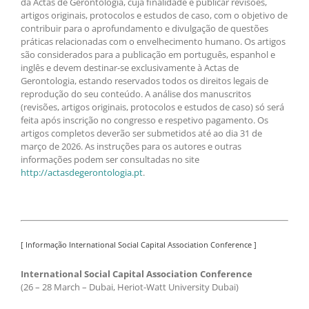
da Actas de Gerontologia, cuja finalidade é publicar revisões,
artigos originais, protocolos e estudos de caso, com o objetivo de
contribuir para o aprofundamento e divulgação de questões
práticas relacionadas com o envelhecimento humano. Os artigos
são considerados para a publicação em português, espanhol e
inglês e devem destinar-se exclusivamente à Actas de
Gerontologia, estando reservados todos os direitos legais de
reprodução do seu conteúdo. A análise dos manuscritos
(revisões, artigos originais, protocolos e estudos de caso) só será
feita após inscrição no congresso e respetivo pagamento. Os
artigos completos deverão ser submetidos até ao dia 31 de
março de 2026. As instruções para os autores e outras
informações podem ser consultadas no site
http://actasdegerontologia.pt
.
[ Informação International Social Capital Association Conference ]
International Social Capital Association Conference
(26 – 28 March – Dubai, Heriot-Watt University Dubai)