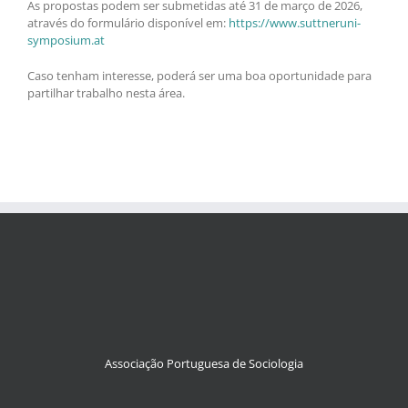
As propostas podem ser submetidas até 31 de março de 2026,
através do formulário disponível em:
https://www.suttneruni-
symposium.at
Caso tenham interesse, poderá ser uma boa oportunidade para
partilhar trabalho nesta área.
Associação Portuguesa de Sociologia