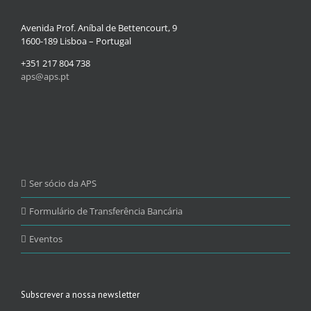
Avenida Prof. Aníbal de Bettencourt, 9
1600-189 Lisboa – Portugal
+351 217 804 738
aps@aps.pt
Ser sócio da APS
Formulário de Transferência Bancária
Eventos
Subscrever a nossa newsletter