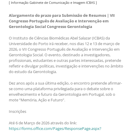
[ Informação Gabinete de Comunicação e Imagem ICBAS ]
Alargamento do prazo para Submissão de Resumos | VII
Congresso Português de Avaliação e Intervenção em
Gerontologia Social Congresso Gerontologia
O Instituto de Ciências Biomédicas Abel Salazar (ICBAS) da
Universidade do Porto irá receber, nos dias 12 e 13 de março de
2026, o VII Congresso Português de Avaliação e Intervenção em
Gerontologia Social. O evento, destinado a investigadores,
profissionais, estudantes e outras partes interessadas, pretende
refletir e divulgar políticas, investigação e intervenções no âmbito
do estudo da Gerontologia.
Dez anos após a sua última edição, o encontro pretende afirmar-
se como uma plataforma privilegiada para o debate sobre o
envelhecimento e futuro da Gerontologia em Portugal, sob o
mote “Memória, Ação e Futuro”.
Inscrições
Até 6 de Março de 2026 através do link:
https://forms.office.com/Pages/ResponsePage.aspx?