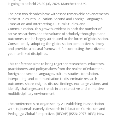
is going to be held 28-30 July 2026, Manchester, UK.
The past two decades have witnessed remarkable advancements
in the studies into Education, Second and Foreign Languages,
Translation and Interpreting, Cultural Studies, and
Communication. This growth, evident in both the number of
active researchers and the volume of scholarly throughput and
outcomes, can be largely attributed to the forces of globalisation.
Consequently, adopting the globalisation perspective is timely
and provides a natural framework for connecting these diverse
yet interlinked disciplines.
This conference aims to bring together researchers, educators,
practitioners, and policymakers from the realms of education,
foreign and second languages, cultural studies, translation,
interpreting, and communication to disseminate research
outcomes, share insights, discuss findings, exchange visions, and
identify challenges and trends in an interactive and immersive
multidisciplinary environment.
The conference is co-organised by AT Publishing in association
with its journals namely, Research in Education Curriculum and
Pedagogy: Global Perspectives (RECAP) [ISSN: 2977-1633]; New