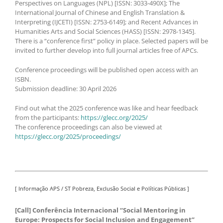
Perspectives on Languages (NPL) [ISSN: 3033-490X]; The
International Journal of Chinese and English Translation &
Interpreting (IJCETI) [ISSN: 2753-6149]; and Recent Advances in
Humanities Arts and Social Sciences (HASS) [ISSN: 2978-1345].
There is a “conference first” policy in place. Selected papers will be
invited to further develop into full journal articles free of APCs.
Conference proceedings will be published open access with an
ISBN.
Submission deadline: 30 April 2026
Find out what the 2025 conference was like and hear feedback
from the participants:
https://glecc.org/2025/
The conference proceedings can also be viewed at
https://glecc.org/2025/proceedings/
[ Informação APS / ST Pobreza, Exclusão Social e Políticas Públicas ]
[Call] Conferência Internacional “Social Mentoring in
Europe: Prospects for Social Inclusion and Engagement”