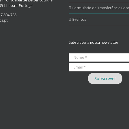
9 Lisboa – Portugal
Formulário de Transferência Banc
17 804 738
Eventos
s.pt
Subscrever a nossa newsletter