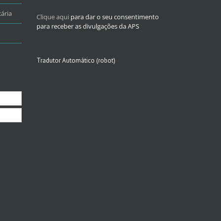
ária
Clique aqui
para dar o seu consentimento
para receber as divulgações da APS
Tradutor Automático (robot)