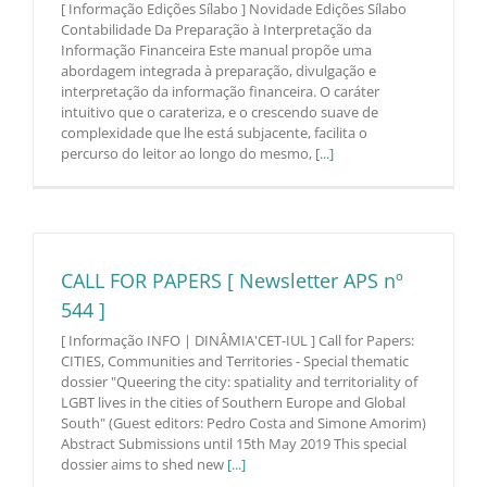
[ Informação Edições Sílabo ] Novidade Edições Sílabo
Contabilidade Da Preparação à Interpretação da
Informação Financeira Este manual propõe uma
abordagem integrada à preparação, divulgação e
interpretação da informação financeira. O caráter
intuitivo que o carateriza, e o crescendo suave de
complexidade que lhe está subjacente, facilita o
percurso do leitor ao longo do mesmo,
[...]
CALL FOR PAPERS [ Newsletter APS nº
544 ]
[ Informação INFO | DINÂMIA'CET-IUL ] Call for Papers:
CITIES, Communities and Territories - Special thematic
dossier "Queering the city: spatiality and territoriality of
LGBT lives in the cities of Southern Europe and Global
South" (Guest editors: Pedro Costa and Simone Amorim)
Abstract Submissions until 15th May 2019 This special
dossier aims to shed new
[...]