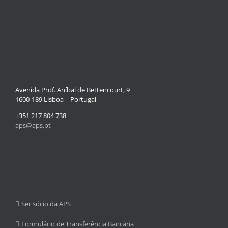
Avenida Prof. Aníbal de Bettencourt, 9
1600-189 Lisboa – Portugal
+351 217 804 738
aps@aps.pt
Ser sócio da APS
Formulário de Transferência Bancária