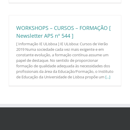
WORKSHOPS – CURSOS – FORMAÇÃO [
Newsletter APS nº 544 ]
[ Informação IE ULisboa ] IE ULisboa: Cursos de Verão
2019 Numa sociedade cada vez mais exigente e em
constante evolução, a formação contínua assume um
papel de destaque. No sentido de proporcionar
formação de qualidade adequada às necessidades dos
profissionais da área da Educação/Formação, o Instituto
de Educação da Universidade de Lisboa propõe um
[...]