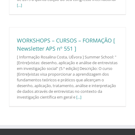
[...]
WORKSHOPS – CURSOS – FORMAÇÃO [
Newsletter APS nº 551 ]
[ Informação Rosalina Costa, UÉvora ] Summer School: "
[Entre]vistas: desenho, aplicação e análise de entrevistas
em investigação social" (5.ª edição] Descrição: O curso
[Entre]vistas visa proporcionar a aprendizagem dos
fundamentos teóricos e práticos que alicerçam o
desenho, aplicação, tratamento, análise e interpretação
de dados através de entrevistas no contexto da
investigação científica em geral e
[...]