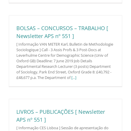
BOLSAS – CONCURSOS – TRABALHO [
Newsletter APS nº 551 ]
[ Informação VAN METER Karl, Bulletin de Methodologie
Sociologique ] Call - 3 Assis Profs & 3 Post-Docs at
Leverhulme Centre for Demographic Science (Univ of
Oxford GB) Deadline: 7 June 2019 Job Details
Departmental Research Lecturer (3 posts) Department
of Sociology, Park End Street, Oxford Grade 8: £40,792 -
£48,677 p.a. The Department of
[...]
LIVROS – PUBLICAÇÕES [ Newsletter
APS nº 551 ]
[ Informação CES Lisboa ] Sessão de apresentação do