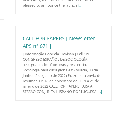
pleased to announce the launch
[...]
CALL FOR PAPERS [ Newsletter
APS nº 671 ]
[ Informação Gabriela Trevisan ] Call XIV
CONGRESO ESPAÑOL DE SOCIOLOGÍA -
"Desigualdades, fronteras y resiliencia.
Sociología para crisis globales" (Murcia, 30 de
junho - 2 de julho de 2022) Prazo para envio de
resumos: De 18 de novembro de 2021 a 21 de
janeiro de 2022 CALL FOR PAPERS PARA A
SESSÃO CONJUNTA HISPANO-PORTUGUESA
[...]