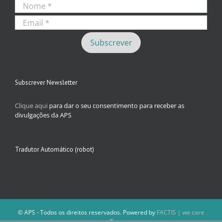
Subscrever Newsletter
Clique aqui
para dar o seu consentimento para receber as
divulgações da APS
Tradutor Automático (robot)
© APS - Todos os direitos reservados. Powered by
FACTIS | we care
iT