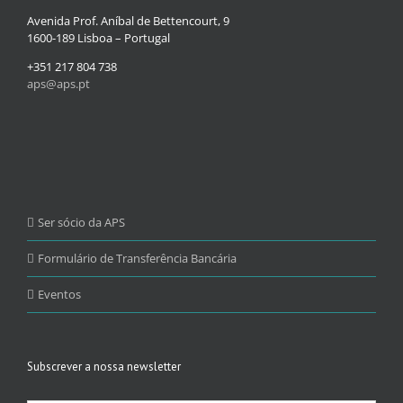
Avenida Prof. Aníbal de Bettencourt, 9
1600-189 Lisboa – Portugal
+351 217 804 738
aps@aps.pt
Ser sócio da APS
Formulário de Transferência Bancária
Eventos
Subscrever a nossa newsletter