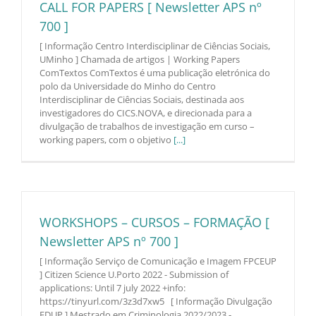
CALL FOR PAPERS [ Newsletter APS nº
700 ]
[ Informação Centro Interdisciplinar de Ciências Sociais,
UMinho ] Chamada de artigos | Working Papers
ComTextos ComTextos é uma publicação eletrónica do
polo da Universidade do Minho do Centro
Interdisciplinar de Ciências Sociais, destinada aos
investigadores do CICS.NOVA, e direcionada para a
divulgação de trabalhos de investigação em curso –
working papers, com o objetivo
[...]
WORKSHOPS – CURSOS – FORMAÇÃO [
Newsletter APS nº 700 ]
[ Informação Serviço de Comunicação e Imagem FPCEUP
] Citizen Science U.Porto 2022 - Submission of
applications: Until 7 july 2022 +info:
https://tinyurl.com/3z3d7xw5 [ Informação Divulgação
FDUP ] Mestrado em Criminologia 2022/2023 -