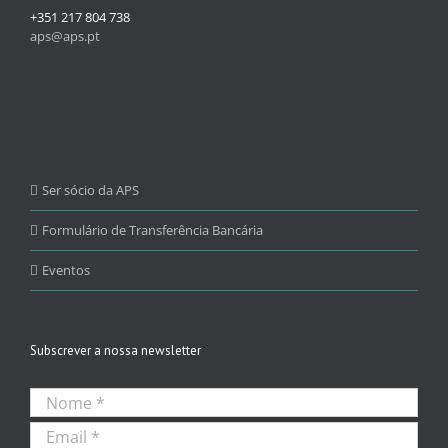
+351 217 804 738
aps@aps.pt
Ser sócio da APS
Formulário de Transferência Bancária
Eventos
Subscrever a nossa newsletter