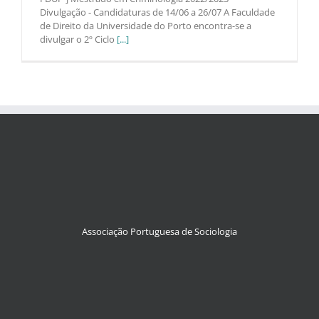
Divulgação - Candidaturas de 14/06 a 26/07 A Faculdade
de Direito da Universidade do Porto encontra-se a
divulgar o 2º Ciclo
[...]
Associação Portuguesa de Sociologia