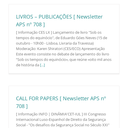
LIVROS – PUBLICAÇÕES [ Newsletter
APS nº 708 ]
[ Informação CES LX ] Lançamento de livro "Sob os
tempos do equinócio", de Eduardo Góes Neves (15 de
outubro - 10h00 - Lisboa, Livraria da Travessa)
Moderação: Karen Shiratori (CES/ECO) Apresentação
Este evento consiste no debate de lançamento do livro
“Sob os tempos do equinócio», que reúne «oito mil anos
de história da
[...]
CALL FOR PAPERS [ Newsletter APS nº
708 ]
[ Informação INFO | DINÂMIA'CET-IUL ] III Congresso
Internacional Luso-Espanhol de Direito da Segurança
Social - "Os desafios da Segurança Social no Século XXI"