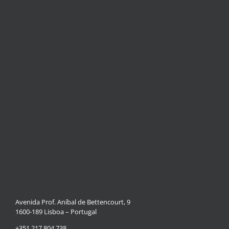
Avenida Prof. Aníbal de Bettencourt, 9
1600-189 Lisboa – Portugal
+351 217 804 738