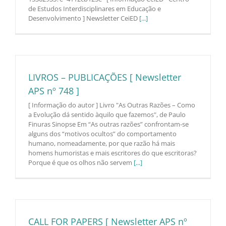
de Estudos Interdisciplinares em Educação e
Desenvolvimento ] Newsletter CeiED
[...]
LIVROS – PUBLICAÇÕES [ Newsletter
APS nº 748 ]
[ Informação do autor ] Livro "As Outras Razões – Como
a Evolução dá sentido àquilo que fazemos", de Paulo
Finuras Sinopse Em “As outras razões” confrontam-se
alguns dos “motivos ocultos” do comportamento
humano, nomeadamente, por que razão há mais
homens humoristas e mais escritores do que escritoras?
Porque é que os olhos não servem
[...]
CALL FOR PAPERS [ Newsletter APS nº