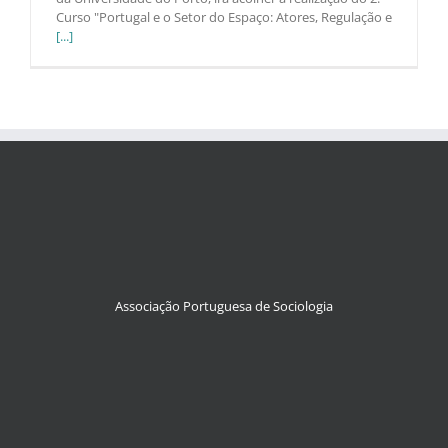
Curso "Portugal e o Setor do Espaço: Atores, Regulação e
[...]
Associação Portuguesa de Sociologia