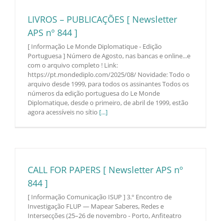
LIVROS – PUBLICAÇÕES [ Newsletter
APS nº 844 ]
[ Informação Le Monde Diplomatique - Edição
Portuguesa ] Número de Agosto, nas bancas e online...e
com o arquivo completo ! Link:
https://pt.mondediplo.com/2025/08/ Novidade: Todo o
arquivo desde 1999, para todos os assinantes Todos os
números da edição portuguesa do Le Monde
Diplomatique, desde o primeiro, de abril de 1999, estão
agora acessíveis no sítio
[...]
CALL FOR PAPERS [ Newsletter APS nº
844 ]
[ Informação Comunicação ISUP ] 3.º Encontro de
Investigação FLUP — Mapear Saberes, Redes e
Intersecções (25–26 de novembro - Porto, Anfiteatro