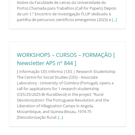
Nobre da Faculdade de Letras da Universidade do
Porto) Chamada para Trabalhos (Call for Papers) Depois
de um 1.º Encontro de Investigação FLUP dedicado à
partilha de percursos científicos emergentes (2023) e
[...]
WORKSHOPS – CURSOS – FORMAÇÃO [
Newsletter APS nº 844 ]
[ Informação CES Informa ] CES | Research Studentship
The Centre for Social Studies (CES) - Associate
Laboratory - University of Coimbra (Portugal), opens a
call for applications for 1 research studentship
(CES/25/2025-BI-RuralDecol) in the project "Rural
Decolonization: The Portuguese Revolution and the
Liberation of Villagization Camps in Angola,
Mozambique, and Guinea-Bissau, 1974-75
[Descolonização Rural:
[...]