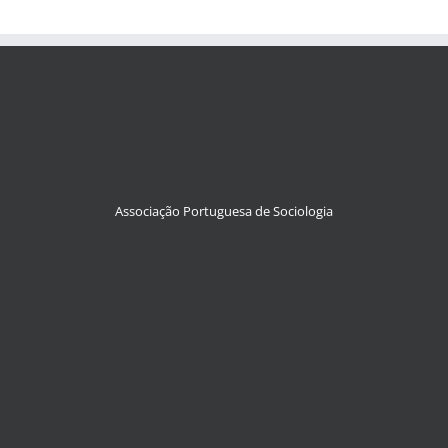
Associação Portuguesa de Sociologia