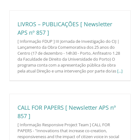
LIVROS – PUBLICAÇÕES [ Newsletter
APS nº 857 ]
[ Informação FDUP ] III Jornada de Investigação do CIJ |
Lançamento da Obra Comemorativa dos 25 anos do
Centro (17 de dezembro - 14h30 - Porto, Anfiteatro 1.28
da Faculdade de Direito da Universidade do Porto) O
programa conta com a apresentação pública da obra
pela atual Direção e uma intervenção por parte do/as
[...]
CALL FOR PAPERS [ Newsletter APS nº
857 ]
[ Informação Responsive Project Team ] CALL FOR
PAPERS - "Innovations that increase co-creation,
responsiveness and the impact of citizen voice in social