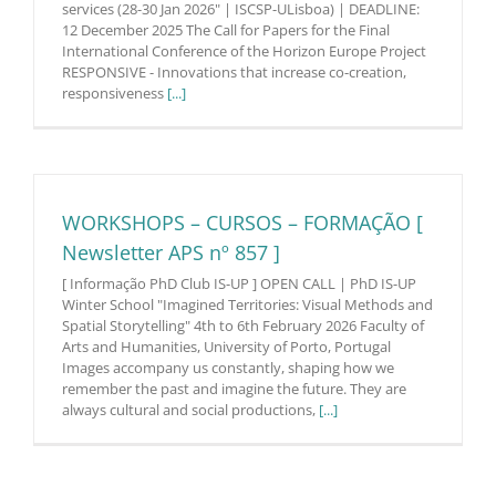
services (28-30 Jan 2026" | ISCSP-ULisboa) | DEADLINE:
12 December 2025 The Call for Papers for the Final
International Conference of the Horizon Europe Project
RESPONSIVE - Innovations that increase co-creation,
responsiveness
[...]
WORKSHOPS – CURSOS – FORMAÇÃO [
Newsletter APS nº 857 ]
[ Informação PhD Club IS-UP ] OPEN CALL | PhD IS-UP
Winter School "Imagined Territories: Visual Methods and
Spatial Storytelling" 4th to 6th February 2026 Faculty of
Arts and Humanities, University of Porto, Portugal
Images accompany us constantly, shaping how we
remember the past and imagine the future. They are
always cultural and social productions,
[...]