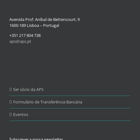
Avenida Prof. Aníbal de Bettencourt, 9
1600-189 Lisboa – Portugal
+351 217 804 738
aps@aps.pt
Ser sócio da APS
Formulário de Transferência Bancária
Eventos
Subscrever a nossa newsletter