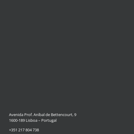
Avenida Prof. Aníbal de Bettencourt, 9
1600-189 Lisboa – Portugal
+351 217 804 738