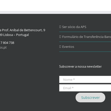
Ser sócio da APS
 Prof. Aníbal de Bettencourt, 9
9 Lisboa – Portugal
Formulário de Transferência Banc
17 804 738
Eventos
s.pt
Subscrever a nossa newsletter