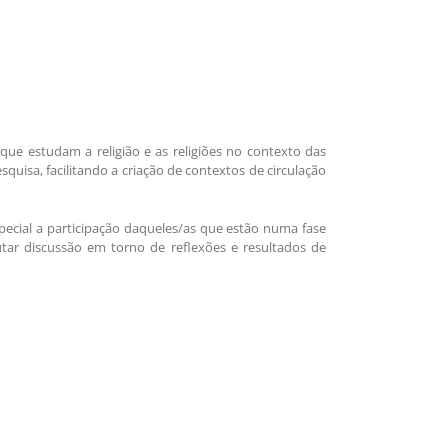
ue estudam a religião e as religiões no contexto das
uisa, facilitando a criação de contextos de circulação
ecial a participação daqueles/as que estão numa fase
alutar discussão em torno de reflexões e resultados de