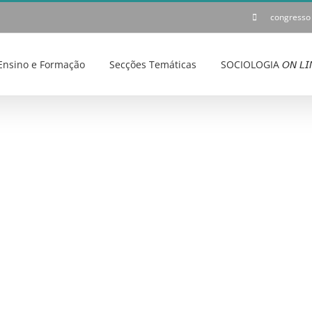
congresso
Ensino e Formação
Secções Temáticas
SOCIOLOGIA 𝘖𝘕 𝘓𝘐