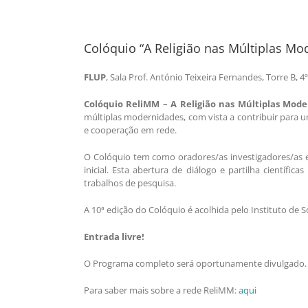
Colóquio “A Religião nas Múltiplas Mo
FLUP
, Sala Prof. António Teixeira Fernandes, Torre B, 4º
Colóquio
ReliMM –
A Religião nas Múltiplas Mod
múltiplas modernidades, com vista a contribuir para u
e cooperação em rede.
O Colóquio tem como oradores/as investigadores/as e
inicial. Esta abertura de diálogo e partilha científi
trabalhos de pesquisa.
A 10ª edição do Colóquio é acolhida pelo Instituto de S
Entrada livre!
O Programa completo será oportunamente divulgado.
Para saber mais sobre a rede ReliMM:
aqui