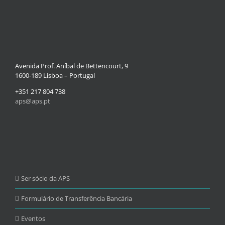
Avenida Prof. Aníbal de Bettencourt, 9
1600-189 Lisboa – Portugal
+351 217 804 738
aps@aps.pt
Ser sócio da APS
Formulário de Transferência Bancária
Eventos