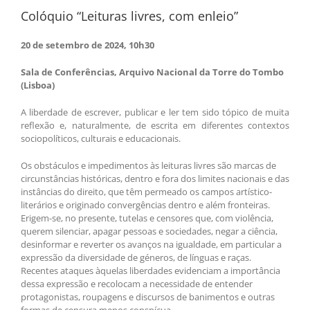
Colóquio “Leituras livres, com enleio”
20 de setembro de 2024, 10h30
Sala de Conferências, Arquivo Nacional da Torre do Tombo
(Lisboa)
A liberdade de escrever, publicar e ler tem sido tópico de muita
reflexão e, naturalmente, de escrita em diferentes contextos
sociopolíticos, culturais e educacionais.
Os obstáculos e impedimentos às leituras livres são marcas de
circunstâncias históricas, dentro e fora dos limites nacionais e das
instâncias do direito, que têm permeado os campos artístico-
literários e originado convergências dentro e além fronteiras.
Erigem-se, no presente, tutelas e censores que, com violência,
querem silenciar, apagar pessoas e sociedades, negar a ciência,
desinformar e reverter os avanços na igualdade, em particular a
expressão da diversidade de géneros, de línguas e raças.
Recentes ataques àquelas liberdades evidenciam a importância
dessa expressão e recolocam a necessidade de entender
protagonistas, roupagens e discursos de banimentos e outras